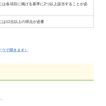
には各項目に掲げる基準に2つ以上該当することが必
には12点以上の得点が必要
ンドウで開きます）
す。