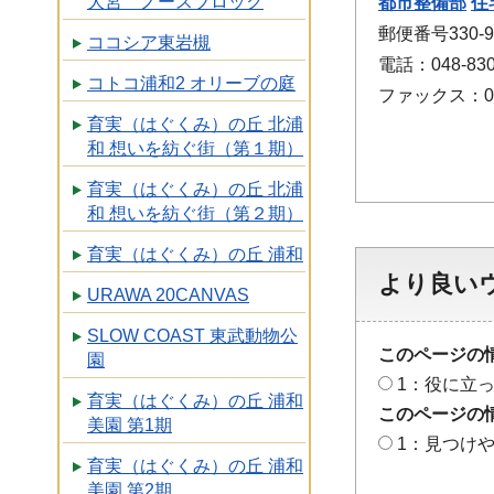
大宮 ノースブロック
都市整備部
住
郵便番号330
ココシア東岩槻
電話：048-830
コトコ浦和2 オリーブの庭
ファックス：048
育実（はぐくみ）の丘 北浦
和 想いを紡ぐ街（第１期）
育実（はぐくみ）の丘 北浦
和 想いを紡ぐ街（第２期）
育実（はぐくみ）の丘 浦和
より良い
URAWA 20CANVAS
SLOW COAST 東武動物公
このページの
園
1：役に立
育実（はぐくみ）の丘 浦和
このページの
美園 第1期
1：見つけ
育実（はぐくみ）の丘 浦和
美園 第2期