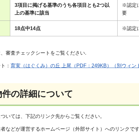
3項目に掲げる基準のうち各項目とも2つ以
※認定
上の基準に該当
要
18点中14点
※認定
、審査チェックシートをご覧ください.
ート：
育実（はぐくみ）の丘 上尾（PDF：249KB）（別ウィ
定物件の詳細について
については、下記のリンク先からご覧ください。
業者などが運営するホームページ（外部サイト）へのリンクで