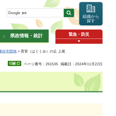
組織から
探す
緊急・防災
県政情報・統計
譲住宅団地
> 育実（はぐくみ）の丘 上尾
ページ番号：261535
掲載日：2024年11月22日