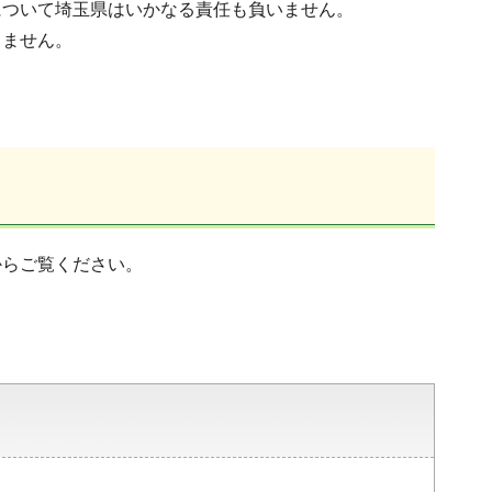
について埼玉県はいかなる責任も負いません。
りません。
からご覧ください。