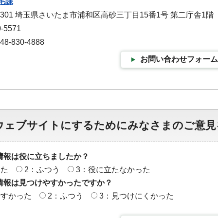
宅課
-9301 埼玉県さいたま市浦和区高砂三丁目15番1号 第二庁舎1階
-5571
-830-4888
お問い合わせフォーム
ウェブサイトにするためにみなさまのご意見
情報は役に立ちましたか？
った
2：ふつう
3：役に立たなかった
情報は見つけやすかったですか？
やすかった
2：ふつう
3：見つけにくかった