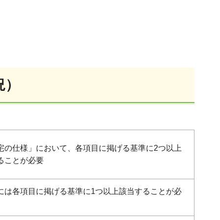
況）
宅の仕様」において、各項目に掲げる基準に2つ以上
ることが必要
には各項目に掲げる基準に1つ以上該当することが必