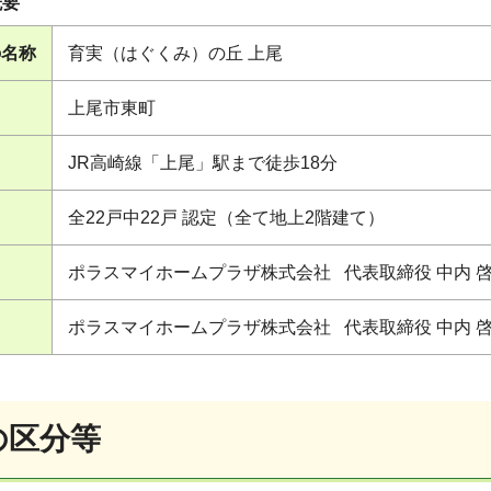
概要
の名称
育実（はぐくみ）の丘 上尾
上尾市東町
JR高崎線「上尾」駅まで徒歩18分
全22戸中22戸 認定（全て地上2階建て）
ポラスマイホームプラザ株式会社 代表取締役 中内 
ポラスマイホームプラザ株式会社 代表取締役 中内 
の区分等