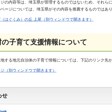
ージの内容等は、埼玉県が管理するものではないため、それら
のページについては、埼玉県がその内容を推薦するものではあ
実（はぐくみ）の丘 上尾（別ウィンドウで開きます）
町村の子育て支援情報について
立地する地元自治体の子育て情報については、下記のリンク先
ージ（別ウィンドウで開きます）
わせ