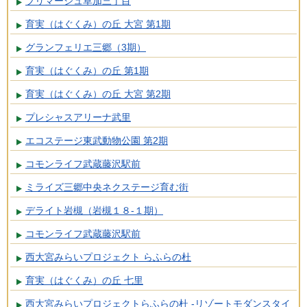
プリマージュ草加三丁目
育実（はぐくみ）の丘 大宮 第1期
グランフェリエ三郷（3期）
育実（はぐくみ）の丘 第1期
育実（はぐくみ）の丘 大宮 第2期
プレシャスアリーナ武里
エコステージ東武動物公園 第2期
コモンライフ武蔵藤沢駅前
ミライズ三郷中央ネクステージ育む街
デライト岩槻（岩槻１８-１期）
コモンライフ武蔵藤沢駅前
西大宮みらいプロジェクト らふらの杜
育実（はぐくみ）の丘 七里
西大宮みらいプロジェクトらふらの杜 -リゾートモダンスタイ