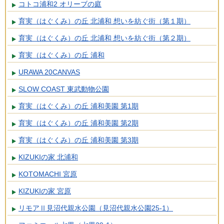
コトコ浦和2 オリーブの庭
育実（はぐくみ）の丘 北浦和 想いを紡ぐ街（第１期）
育実（はぐくみ）の丘 北浦和 想いを紡ぐ街（第２期）
育実（はぐくみ）の丘 浦和
URAWA 20CANVAS
SLOW COAST 東武動物公園
育実（はぐくみ）の丘 浦和美園 第1期
育実（はぐくみ）の丘 浦和美園 第2期
育実（はぐくみ）の丘 浦和美園 第3期
KIZUKIの家 北浦和
KOTOMACHI 宮原
KIZUKIの家 宮原
リモアⅡ見沼代親水公園（見沼代親水公園25-1）