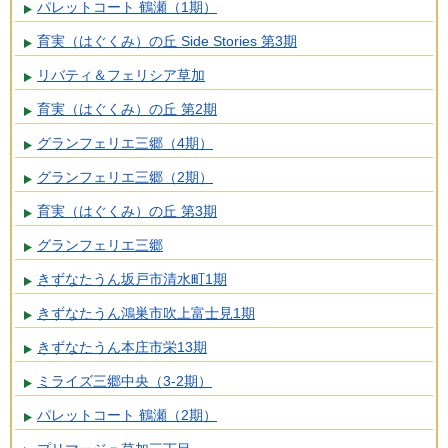
パレットコート 鶴瀬（1期）
育実（はぐくみ）の丘 Side Stories 第3期
リバティ＆フェリシア草加
育実（はぐくみ）の丘 第2期
グランフェリエ三郷（4期）
グランフェリエ三郷（2期）
育実（はぐくみ）の丘 第3期
グランフェリエ三郷
きずなたうん坂戸市清水町1期
きずなたうん鴻巣市吹上富士見1期
きずなたうん本庄市栄13期
ミライズ三郷中央（3-2期）
パレットコート 鶴瀬（2期）