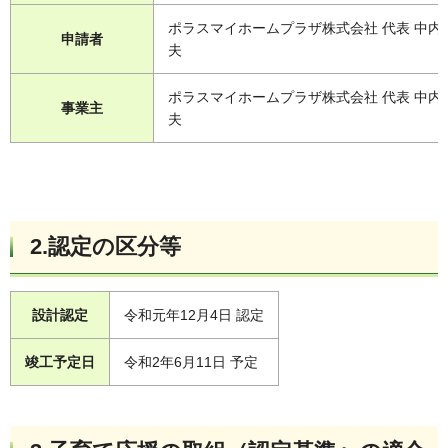
ポラスマイホームプラザ株式会社 代表 中内 
申請者
夫
ポラスマイホームプラザ株式会社 代表 中内 
事業主
夫
2.認定の区分等
設計認定
令和元年12月4日 認定
竣工予定日
令和2年6月11日 予定