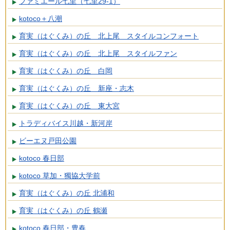
ファミエール七里（七里29-1）
kotoco＋八潮
育実（はぐくみ）の丘 北上尾 スタイルコンフォート
育実（はぐくみ）の丘 北上尾 スタイルファン
育実（はぐくみ）の丘 白岡
育実（はぐくみ）の丘 新座・志木
育実（はぐくみ）の丘 東大宮
トラディバイス川越・新河岸
ビーエヌ戸田公園
kotoco 春日部
kotoco 草加・獨協大学前
育実（はぐくみ）の丘 北浦和
育実（はぐくみ）の丘 鶴瀬
kotoco 春日部・豊春