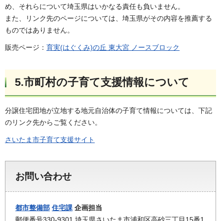
め、それらについて埼玉県はいかなる責任も負いません。
また、リンク先のページについては、埼玉県がその内容を推薦する
ものではありません。
販売ページ：
育実(はぐくみ)の丘 東大宮 ノースブロック
5.市町村の子育て支援情報について
分譲住宅団地が立地する地元自治体の子育て情報については、下記
のリンク先からご覧ください。
さいたま市子育て支援サイト
お問い合わせ
都市整備部
住宅課
企画担当
郵便番号330-9301 埼玉県さいたま市浦和区高砂三丁目15番1