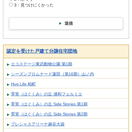
3：見つけにくかった
送信
認定を受けた戸建て分譲住宅団地
エコステージ東武動物公園 第1期
シーズンプロムナード蓮田（第16期）山ノ内
Hug Life 柏町
育実（はぐくみ）の丘 浦和フェルミエ
育実（はぐくみ）の丘 Side Stories 第1期
育実（はぐくみ）の丘 Side Stories 第2期
プレシャスアリーナ越谷大袋