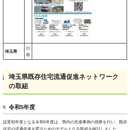
行
埼玉県
政
埼玉県既存住宅流通促進ネットワーク
の取組
令和5年度
設置初年度となる令和5年度は、県内の先進事例の視察を行い、既存
住宅の流通促進を図るためのモデルとなる取組を検討しました。