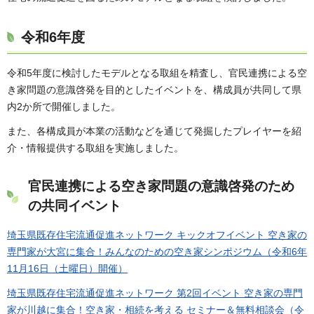
令和6年度
令和5年度に検討したモデルとなる取組を精査し、官民連携による空
き家問題の意識啓発を目的としたイベントを、構成員が共同して県
内2か所で開催しました。
また、各構成員が本業の活動などを通じて発掘したプレイヤーを紹
介・情報提供する取組を実施しました。
官民連携による空き家問題の意識啓発のため
の共同イベント
埼玉県既存住宅流通促進ネットワーク キックオフイベント 空き家の
専門家が大宮に集合！みんなのための空き家シンポジウム（令和6年
11月16日（土曜日）開催）
埼玉県既存住宅流通促進ネットワーク 第2回イベント 空き家の専門
家が川越に集合！空き家・相続を考える セミナー＆無料相談会（令