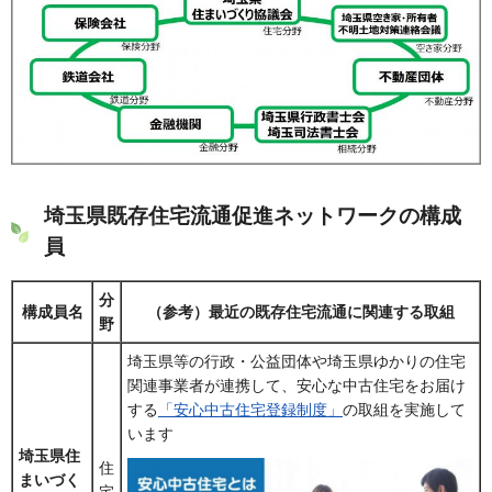
埼玉県既存住宅流通促進ネットワークの構成
員
分
構成員名
（参考）最近の既存住宅流通に関連する取組
野
埼玉県等の行政・公益団体や埼玉県ゆかりの住宅
関連事業者が連携して、安心な中古住宅をお届け
する
「安心中古住宅登録制度」
の取組を実施して
います
埼玉県住
住
まいづく
宅