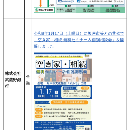
令和8年1月17日（土曜日）に坂戸市等との共催で
「空き家・相続 無料セミナー＆個別相談会」を開
催しました
株式会社
金
武蔵野銀
融
行