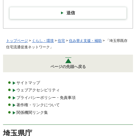
送信
トップページ
>
くらし・環境
>
住宅
>
住み替え支援・補助
> 「埼玉県既存
住宅流通促進ネットワーク」
ページの先頭へ戻る
サイトマップ
ウェブアクセシビリティ
プライバシーポリシー・免責事項
著作権・リンクについて
関係機関リンク集
埼玉県庁