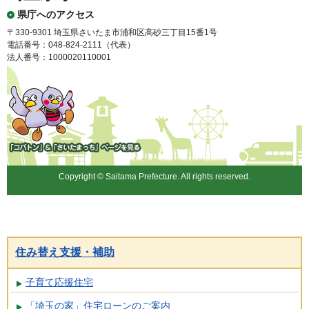
県庁へのアクセス
〒330-9301 埼玉県さいたま市浦和区高砂三丁目15番1号
電話番号：048-824-2111（代表）
法人番号：1000020110001
「コバトン」&「さいたまっ
ち」
Copyright © Saitama Prefecture. All rights reserved.
住み替え支援・補助
子育て応援住宅
「埼玉の家」住宅ローンのご案内