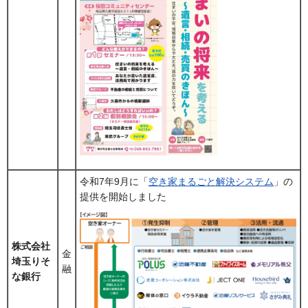
令和7年9月に「
空き家まるごと解決システム
」の
提供を開始しました
株式会社
金
埼玉りそ
融
な銀行