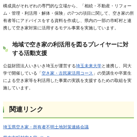
構成員がそれぞれの専門的な立場から、「相続・不動産・リフォー
ム・管理・利活用・解体・保険」の7つの項目に関して、空き家の所
有者等にアドバイスをする資料を作成し、県内の一部の市町村と連
携して空き家対策に活用するモデル事業を実施しています。
地域で空き家の利活用を図るプレイヤーに対
する活動支援
公益財団法人いきいき埼玉が運営する
埼玉未来大学
と連携し、同大
学で開催している「
空き家・古民家活用コース
」の受講生や卒業生
による空き家等を利活用した事業の実践を支援するための取組を実
施しています。
関連リンク
埼玉県空き家・所有者不明土地対策連絡会議