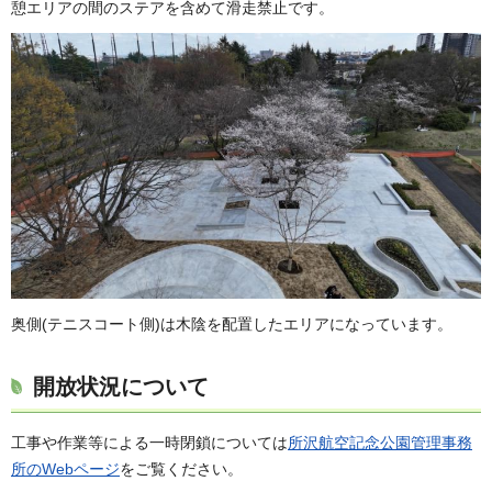
憩エリアの間のステアを含めて滑走禁止です。
奥側(テニスコート側)は木陰を配置したエリアになっています。
開放状況について
工事や作業等による一時閉鎖については
所沢航空記念公園管理事務
所のWebページ
をご覧ください。