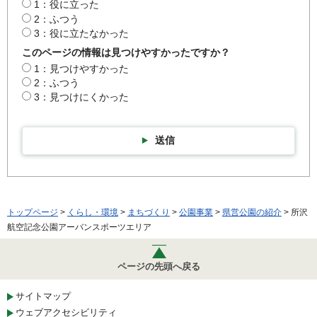
1：役に立った
2：ふつう
3：役に立たなかった
このページの情報は見つけやすかったですか？
1：見つけやすかった
2：ふつう
3：見つけにくかった
送信
トップページ
>
くらし・環境
>
まちづくり
>
公園事業
>
県営公園の紹介
> 所沢
航空記念公園アーバンスポーツエリア
ページの先頭へ戻る
サイトマップ
ウェブアクセシビリティ