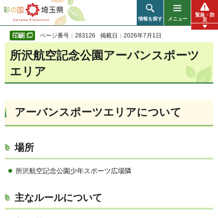
彩の国 埼玉県
緊急・防
情報を探す
メニュー
災
ページ番号：283126
掲載日：2026年7月1日
所沢航空記念公園アーバンスポーツ
エリア
アーバンスポーツエリアについて
場所
所沢航空記念公園少年スポーツ広場隣
主なルールについて