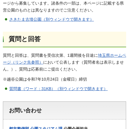
ージから募集しています。諸条件の一部は、本ページに記載する県
営公園のものとは異なりますのでご注意ください。
さきたま古墳公園（別ウィンドウで開きます）
質問と回答
質問と回答は、質問書を受信次第、1週間後を目途に
埼玉県ホームペ
ージ（リンク先参照）
において公表します（質問者名は表示しませ
ん。）。質問は応募前にご提出ください。
※越谷公園は令和7年10月24日（金曜日）締切
質問書（ワード：31KB）（別ウィンドウで開きます）
お問い合わせ
都市整備部
公園スタジアム課
公園企画担当