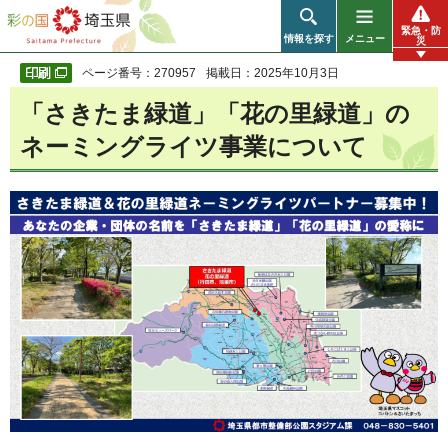
彩の国 埼玉県
緊急・防
情報を探す
メニュー
災
ページ番号：270957
掲載日：2025年10月3日
「さきたま緑道」「花の里緑道」の
ネーミングライツ事業について