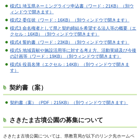
様式1 埼玉県ネーミングライツ申込書（ワード：21KB）（別ウ
ィンドウで開きます）
様式2 委任状（ワード：16KB）（別ウィンドウで開きます）
様式3 命名権者として県と契約締結を希望する法人等の概要（エ
クセル：16KB）（別ウィンドウで開きます）
様式4 誓約書（ワード：23KB）（別ウィンドウで開きます）
様式5 地域貢献や施設活用等に対する考え方、活動実績及び今後
の計画等（ワード：19KB）（別ウィンドウで開きます）
様式6 役員名簿（エクセル：14KB）（別ウィンドウで開きま
す）
契約書（案）
契約書（案）（PDF：215KB）（別ウィンドウで開きます）
さきたま古墳公園の募集について
さきたま古墳公園については、県教育局が以下のリンク先ホームペ