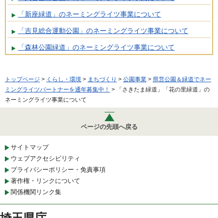
「新座緑道」のネーミングライツ事業について
「吉見総合運動公園」のネーミングライツ事業について
「森林公園緑道」のネーミングライツ事業について
トップページ
>
くらし・環境
>
まちづくり
>
公園事業
>
県営公園＆緑道でネー
ミングライツパートナーを通年募集中！
> 「さきたま緑道」「花の里緑道」の
ネーミングライツ事業について
ページの先頭へ戻る
サイトマップ
ウェブアクセシビリティ
プライバシーポリシー・免責事項
著作権・リンクについて
関係機関リンク集
埼玉県庁