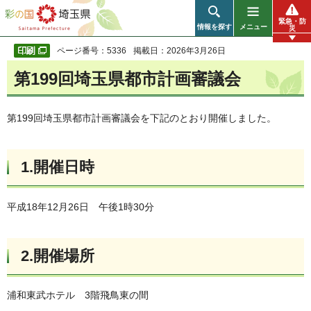
彩の国 埼玉県
緊急・防
情報を探す
メニュー
災
ページ番号：5336
掲載日：2026年3月26日
第199回埼玉県都市計画審議会
第199回埼玉県都市計画審議会を下記のとおり開催しました。
1.開催日時
平成18年12月26日 午後1時30分
2.開催場所
浦和東武ホテル 3階飛鳥東の間