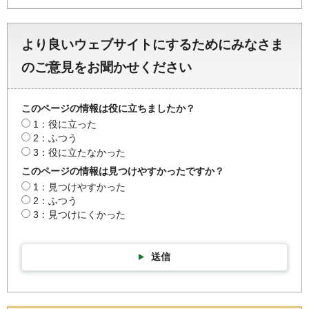
より良いウェブサイトにするためにみなさま
のご意見をお聞かせください
このページの情報は役に立ちましたか？
1：役に立った
2：ふつう
3：役に立たなかった
このページの情報は見つけやすかったですか？
1：見つけやすかった
2：ふつう
3：見つけにくかった
送信