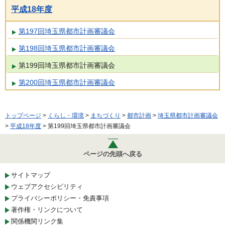
平成18年度
第197回埼玉県都市計画審議会
第198回埼玉県都市計画審議会
第199回埼玉県都市計画審議会
第200回埼玉県都市計画審議会
トップページ
>
くらし・環境
>
まちづくり
>
都市計画
>
埼玉県都市計画審議会
>
平成18年度
> 第199回埼玉県都市計画審議会
ページの先頭へ戻る
サイトマップ
ウェブアクセシビリティ
プライバシーポリシー・免責事項
著作権・リンクについて
関係機関リンク集