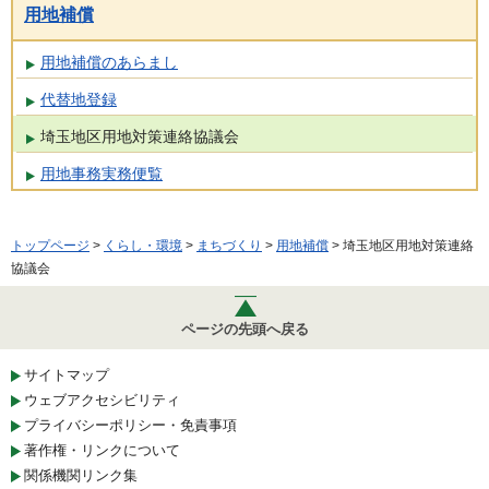
用地補償
用地補償のあらまし
代替地登録
埼玉地区用地対策連絡協議会
用地事務実務便覧
トップページ
>
くらし・環境
>
まちづくり
>
用地補償
> 埼玉地区用地対策連絡
協議会
ページの先頭へ戻る
サイトマップ
ウェブアクセシビリティ
プライバシーポリシー・免責事項
著作権・リンクについて
関係機関リンク集