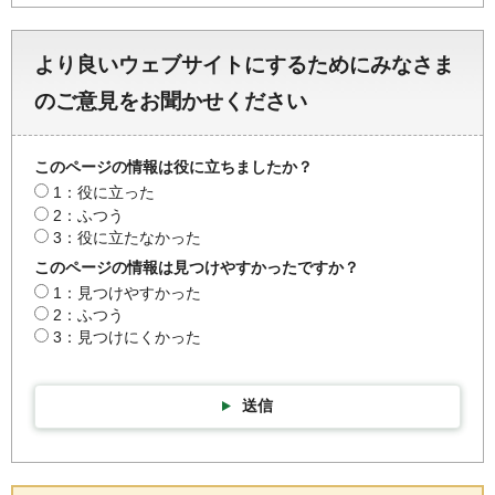
より良いウェブサイトにするためにみなさま
のご意見をお聞かせください
このページの情報は役に立ちましたか？
1：役に立った
2：ふつう
3：役に立たなかった
このページの情報は見つけやすかったですか？
1：見つけやすかった
2：ふつう
3：見つけにくかった
送信