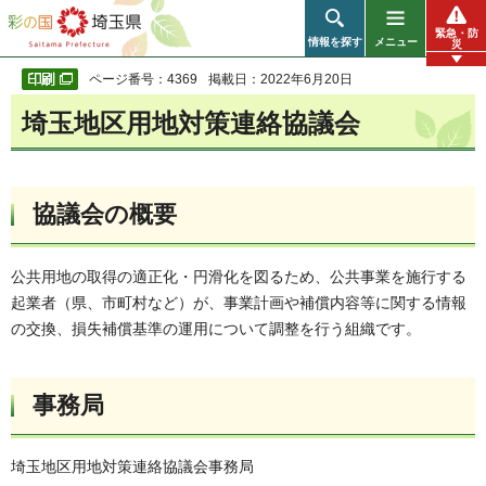
彩の国 埼玉県
緊急・防
情報を探す
メニュー
災
ページ番号：4369
掲載日：2022年6月20日
埼玉地区用地対策連絡協議会
協議会の概要
公共用地の取得の適正化・円滑化を図るため、公共事業を施行する
起業者（県、市町村など）が、事業計画や補償内容等に関する情報
の交換、損失補償基準の運用について調整を行う組織です。
事務局
埼玉地区用地対策連絡協議会事務局