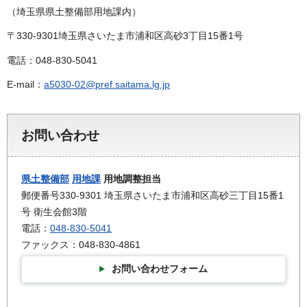
（埼玉県県土整備部用地課内）
〒330-9301埼玉県さいたま市浦和区高砂3丁目15番1号
電話：048-830-5041
E-mail：
a5030-02@pref.saitama.lg.jp
お問い合わせ
県土整備部
用地課
用地調整担当
郵便番号330-9301 埼玉県さいたま市浦和区高砂三丁目15番1
号 衛生会館3階
電話：
048-830-5041
ファックス：048-830-4861
お問い合わせフォーム