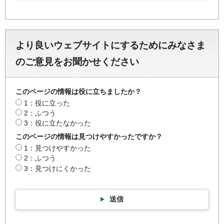
より良いウェブサイトにするためにみなさま
のご意見をお聞かせください
このページの情報は役に立ちましたか？
1：役に立った
2：ふつう
3：役に立たなかった
このページの情報は見つけやすかったですか？
1：見つけやすかった
2：ふつう
3：見つけにくかった
送信