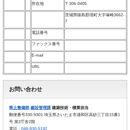
所在地
〒306-0405
茨城県猿島郡境町大字塚崎3662-
7
電話番号
ファックス番号
E-mail
URL
お問い合わせ
県土整備部
建設管理課
建築技術・積算担当
郵便番号330-9301 埼玉県さいたま市浦和区高砂三丁目15番1
号 第2庁舎2階
電話：
048-830-5192