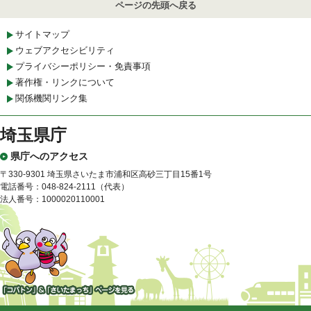
ページの先頭へ戻る
サイトマップ
ウェブアクセシビリティ
プライバシーポリシー・免責事項
著作権・リンクについて
関係機関リンク集
埼玉県庁
県庁へのアクセス
〒330-9301 埼玉県さいたま市浦和区高砂三丁目15番1号
電話番号：048-824-2111（代表）
法人番号：1000020110001
「コバトン」&「さいたまっ
ち」