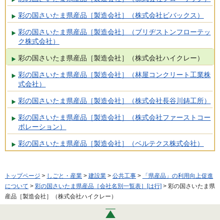
彩の国さいたま県産品［製造会社］（株式会社ビバックス）
彩の国さいたま県産品［製造会社］（ブリヂストンフローテッ
ク株式会社）
彩の国さいたま県産品［製造会社］（株式会社ハイクレー）
彩の国さいたま県産品［製造会社］（林屋コンクリート工業株
式会社）
彩の国さいたま県産品［製造会社］（株式会社長谷川鋳工所）
彩の国さいたま県産品［製造会社］（株式会社ファーストコー
ポレーション）
彩の国さいたま県産品［製造会社］（ベルテクス株式会社）
トップページ
>
しごと・産業
>
建設業
>
公共工事
>
「県産品」の利用向上促進
について
>
彩の国さいたま県産品［会社名別一覧表］[は行]
> 彩の国さいたま県
産品［製造会社］（株式会社ハイクレー）