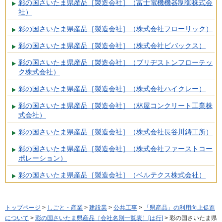
彩の国さいたま県産品［製造会社］（富士電機機器制御株式会
社）
彩の国さいたま県産品［製造会社］（株式会社フローリック）
彩の国さいたま県産品［製造会社］（株式会社ビバックス）
彩の国さいたま県産品［製造会社］（ブリヂストンフローテッ
ク株式会社）
彩の国さいたま県産品［製造会社］（株式会社ハイクレー）
彩の国さいたま県産品［製造会社］（林屋コンクリート工業株
式会社）
彩の国さいたま県産品［製造会社］（株式会社長谷川鋳工所）
彩の国さいたま県産品［製造会社］（株式会社ファーストコー
ポレーション）
彩の国さいたま県産品［製造会社］（ベルテクス株式会社）
トップページ
>
しごと・産業
>
建設業
>
公共工事
>
「県産品」の利用向上促進
について
>
彩の国さいたま県産品［会社名別一覧表］[は行]
> 彩の国さいたま県