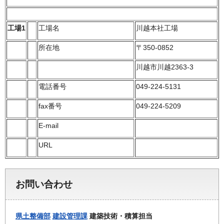
工場1
工場名
川越本社工場
所在地
〒350-0852
川越市川越2363-3
電話番号
049-224-5131
fax番号
049-224-5209
E-mail
URL
お問い合わせ
県土整備部
建設管理課
建築技術・積算担当