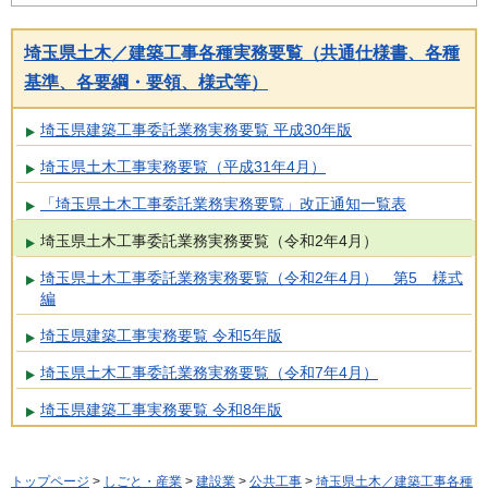
埼玉県土木／建築工事各種実務要覧（共通仕様書、各種
基準、各要綱・要領、様式等）
埼玉県建築工事委託業務実務要覧 平成30年版
埼玉県土木工事実務要覧（平成31年4月）
「埼玉県土木工事委託業務実務要覧」改正通知一覧表
埼玉県土木工事委託業務実務要覧（令和2年4月）
埼玉県土木工事委託業務実務要覧（令和2年4月） 第5 様式
編
埼玉県建築工事実務要覧 令和5年版
埼玉県土木工事委託業務実務要覧（令和7年4月）
埼玉県建築工事実務要覧 令和8年版
トップページ
>
しごと・産業
>
建設業
>
公共工事
>
埼玉県土木／建築工事各種