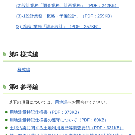
(2)設計業務「調査業務、計画業務」（PDF：242KB）
(3)-1設計業務「概略・予備設計」（PDF：259KB）
(3)-2設計業務「詳細設計」（PDF：257KB）
第5 様式編
様式編
第6 参考編
以下の項目については、
用地課
へお問合せください。
用地測量特記仕様書（PDF：373KB）
用地測量特記仕様書の遵守について（PDF：89KB）
土壌汚染に関する土地利用履歴等調査要領（PDF：631KB）