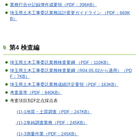
業務打合せ記録簿作成要領（PDF：396KB）
埼玉県土木工事委託業務設計変更ガイドライン （PDF：669K
B）
第4 検査編
埼玉県土木工事委託業務検査要綱 （PDF：110KB）
埼玉県土木工事委託業務検査要綱（R04.05.02から適用）（PD
F：7KB）
埼玉県土木工事委託業務成績評定要領（PDF：163KB）
考査基準（PDF：840KB）
考査項目別評定点採点表
(1)-1地質・土質調査（PDF：247KB）
(1)-2単純調査業務（PDF：245KB）
(1)-3測量作業（PDF：245KB）