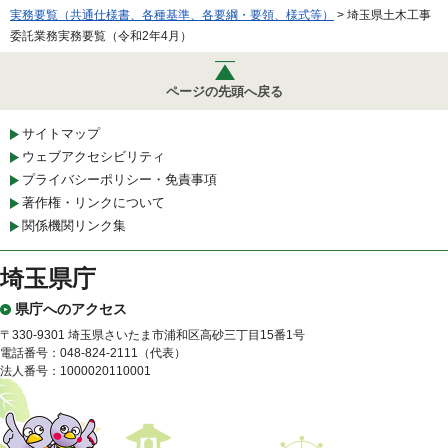
実務要覧（共通仕様書、各種基準、各要綱・要領、様式等）
> 埼玉県土木工事
委託業務実務要覧（令和2年4月）
ページの先頭へ戻る
サイトマップ
ウェブアクセシビリティ
プライバシーポリシー・免責事項
著作権・リンクについて
関係機関リンク集
埼玉県庁
県庁へのアクセス
〒330-9301 埼玉県さいたま市浦和区高砂三丁目15番1号
電話番号：048-824-2111（代表）
法人番号：1000020110001