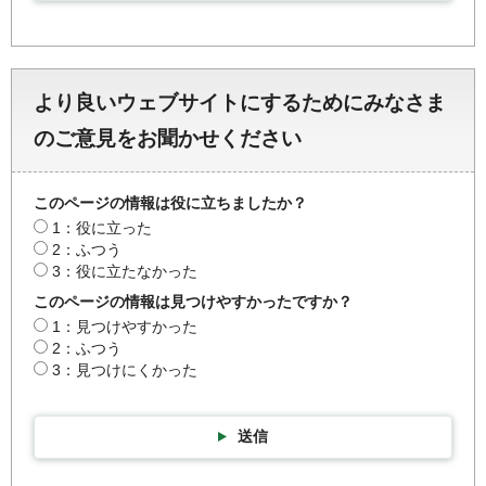
より良いウェブサイトにするためにみなさま
のご意見をお聞かせください
このページの情報は役に立ちましたか？
1：役に立った
2：ふつう
3：役に立たなかった
このページの情報は見つけやすかったですか？
1：見つけやすかった
2：ふつう
3：見つけにくかった
送信