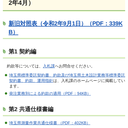
2年4月）
新旧対照表（令和2年9月1日）（PDF：339K
B）
第1 契約編
約款等については、
入札課
へお問合せください。
埼玉県標準委託契約書、約款及び埼玉県土木設計業務等標準委託
契約書、約款、運用指針
は、入札課のホームページに掲載してい
ます。
発注業務別による約款の適用（PDF：94KB）
第2 共通仕様書編
埼玉県測量作業共通仕様書 （PDF：402KB）