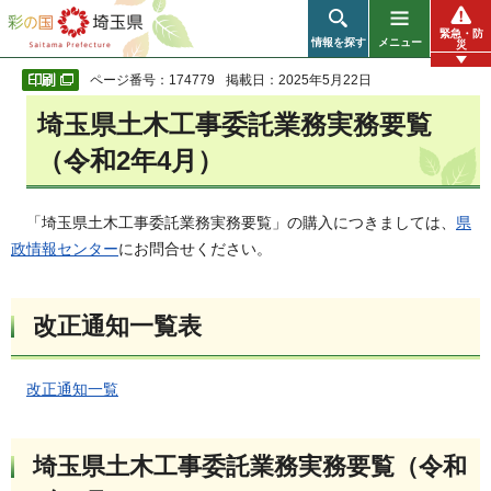
彩の国 埼玉県
緊急・防
情報を探す
メニュー
災
ページ番号：174779
掲載日：2025年5月22日
埼玉県土木工事委託業務実務要覧
（令和2年4月）
「埼玉県土木工事委託業務実務要覧」の購入につきましては、
県
政情報センター
にお問合せください。
改正通知一覧表
改正通知一覧
埼玉県土木工事委託業務実務要覧（令和