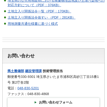
埼玉県の公共用地取得における廃棄物埋設地及び土壌汚染地への
対応方針について（PDF：376KB）
土地立入り関係法令一覧（PDF：170KB）
土地立入り関係法令抜すい （PDF：281KB）
用地測量共通仕様書に基づく様式
お問い合わせ
県土整備部
建設管理課
技術管理担当
郵便番号330-9301 埼玉県さいたま市浦和区高砂三丁目15番1
号 第2庁舎2階
電話：
048-830-5201
ファックス：048-830-4868
お問い合わせフォーム