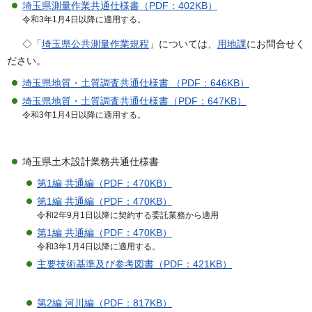
埼玉県測量作業共通仕様書（PDF：402KB）
令和3年1月4日以降に適用する。
◇「
埼玉県公共測量作業規程
」については、
用地課
にお問合せく
ださい。
埼玉県地質・土質調査共通仕様書 （PDF：646KB）
埼玉県地質・土質調査共通仕様書（PDF：647KB）
令和3年1月4日以降に適用する。
埼玉県土木設計業務共通仕様書
第1編 共通編（PDF：470KB）
第1編 共通編（PDF：470KB）
令和2年9月1日以降に契約する委託業務から適用
第1編 共通編（PDF：470KB）
令和3年1月4日以降に適用する。
主要技術基準及び参考図書（PDF：421KB）
第2編 河川編（PDF：817KB）