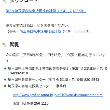
ダウンロード
第2次埼玉県自転車活用推進計画（PDF：7,495KB）
※改定前の計画は下記を御参照ください。
（参考）
埼玉県自転車活用推進計画（PDF：6,030KB）
閲覧
次の窓口（平日8時30分～17時15分）で閲覧・配布を行っていま
す。
埼玉県県土整備部県土整備政策課分室1（第2庁舎2階北側）Tel 0
48-830-5018
埼玉県県政情報センター（衛生会館1階）Tel 048-830-2543
埼玉県の各地域振興センター・事務所
http://www.pref.saitama.lg.jp/a0106/chiikisinkoucenter.html
南部 Tel 048-256-1110