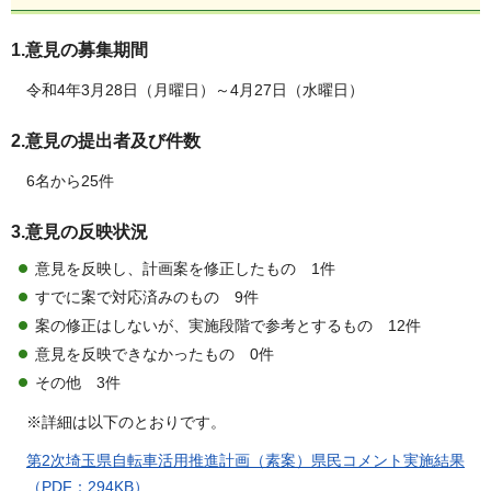
1.意見の募集期間
令和4年3月28日（月曜日）～4月27日（水曜日）
2.意見の提出者及び件数
6名から25件
3.意見の反映状況
意見を反映し、計画案を修正したもの 1件
すでに案で対応済みのもの 9件
案の修正はしないが、実施段階で参考とするもの 12件
意見を反映できなかったもの 0件
その他 3件
※詳細は以下のとおりです。
第2次埼玉県自転車活用推進計画（素案）県民コメント実施結果
（PDF：294KB）