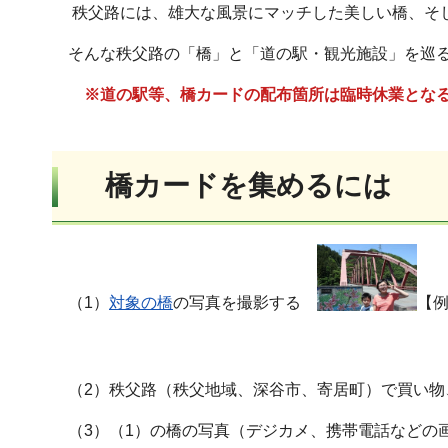
秩父路には、雄大な風景にマッチした美しい橋、そし
そんな秩父路の「橋」と「道の駅・観光施設」を巡る
※道の駅等、橋カードの配布箇所は臨時休業とな
橋カードを集めるには
（1）
対象の橋
の写真を撮影する
【
（2）秩父路（秩父地域、深谷市、寄居町）で買い
（3）（1）の橋の写真（デジカメ、携帯電話などの