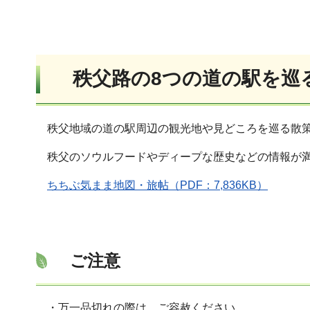
秩父路の8つの道の駅を巡
秩父地域の道の駅周辺の観光地や見どころを巡る散策
秩父のソウルフードやディープな歴史などの情報が
ちちぶ気まま地図・旅帖（PDF：7,836KB）
ご注意
・万一品切れの際は、ご容赦ください。