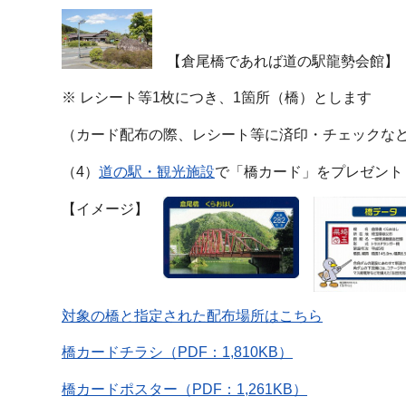
【倉尾橋であれば道の駅龍勢会館】
※ レシート等1枚につき、1箇所（橋）とします
（カード配布の際、レシート等に済印・チェックなど
（4）
道の駅・観光施設
で「橋カード」をプレゼント
【イメージ】
対象の橋と指定された配布場所はこちら
橋カードチラシ（PDF：1,810KB）
橋カードポスター（PDF：1,261KB）