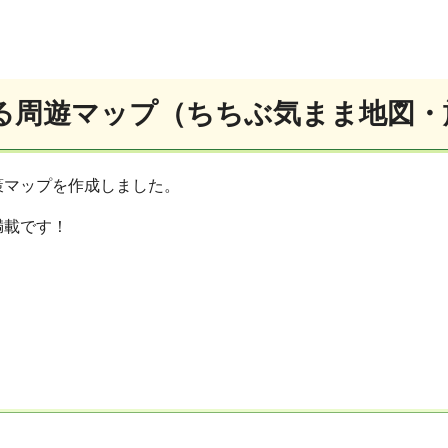
る周遊マップ（ちちぶ気まま地図・
マップを作成しました。
満載です！