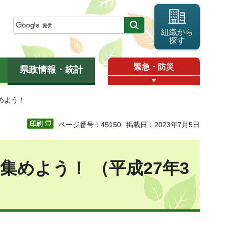
組織から
探す
緊急・防災
県政情報・統計
めよう！
ページ番号：45150
掲載日：2023年7月5日
めよう！ （平成27年3