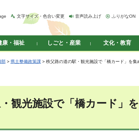
age
文字サイズ・色合い変更
音声読み上げ
ふりがなON
健康・福祉
しごと・産業
文化・教育
備部
>
県土整備政策課
> 秩父路の道の駅・観光施設で「橋カード」を集
観光施設で「橋カード」を集