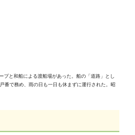
ロープと和船による渡船場があった。船の「道路」とし
各戸番で務め、雨の日も一日も休まずに運行された。昭