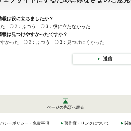
情報は役に立ちましたか？
った
2：ふつう
3：役に立たなかった
情報は見つけやすかったですか？
やすかった
2：ふつう
3：見つけにくかった
送信
ページの先頭へ戻る
バシーポリシー・免責事項
著作権・リンクについて
関