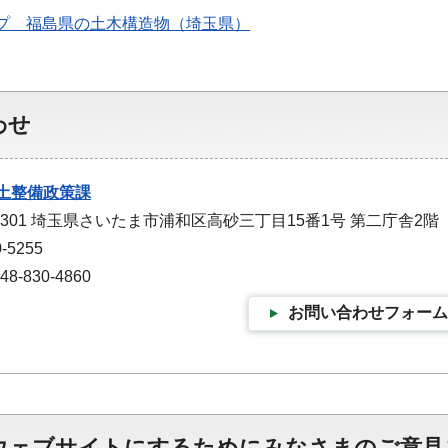
マップ 福島県の土木構造物（埼玉県）
わせ
土整備政策課
-9301 埼玉県さいたま市浦和区高砂三丁目15番1号 第二庁舎2階
-5255
-830-4860
お問い合わせフォーム
ウェブサイトにするためにみなさまのご意見