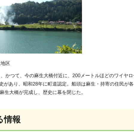
生地区
、かつて、今の麻生大橋付近に、200メートルほどのワイヤ
歴史があり、昭和28年に町道認定。船頭は麻生・持寄の住民が
日に麻生大橋が完成し、歴史に幕を閉じた。
る情報