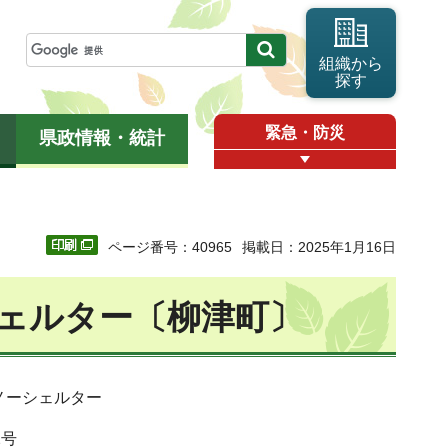
組織から
探す
緊急・防災
県政情報・統計
ページ番号：40965
掲載日：2025年1月16日
ェルター〔柳津町〕
ノーシェルター
2号