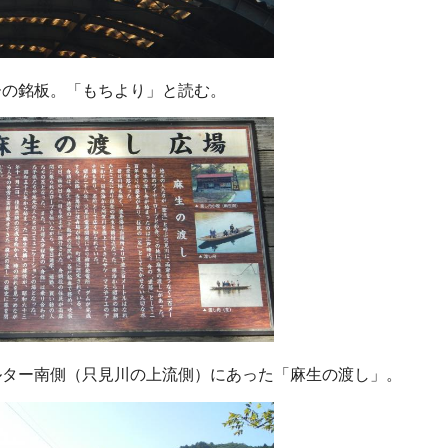
ーの銘板。「もちより」と読む。
ルター南側（只見川の上流側）にあった「麻生の渡し」。