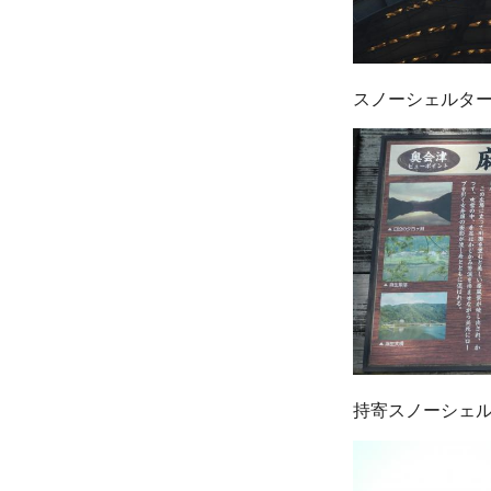
スノーシェルタ
持寄スノーシェ