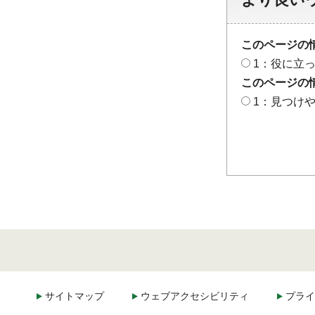
このページの
1：役に立
このページの
1：見つけ
サイトマップ
ウェブアクセシビリティ
プライ