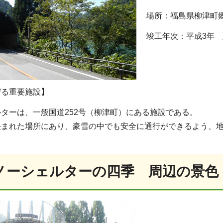
場所：福島県柳津町
竣工年次：平成3年 延
守る重要施設】
ターは、一般国道252号（柳津町）にある施設である。
挟まれた場所にあり、豪雪の中でも安全に通行ができるよう、
ノーシェルターの四季 周辺の景色