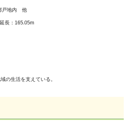
郷戸地内 他
長：165.05m
地域の生活を支えている。