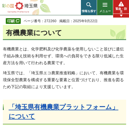
彩の国 埼玉県
緊急・防
情報を探す
メニュー
災
ページ番号：272260
掲載日：2025年9月22日
有機農業について
有機農業とは、化学肥料及び化学農薬を使用しないこと並びに遺伝
子組み換え技術を利用せず、環境への負荷をできる限り低減した生
産方法を用いて行われる農業です。
埼玉県では、「埼玉県エコ農業推進戦略」において、有機農業を環
境保全型農業を構成する重要な要素と位置づけており、推進を図る
ため下記の取組により支援しています。
「埼玉県有機農業プラットフォーム」
について