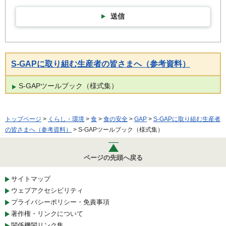
送信
S-GAPに取り組む生産者の皆さまへ（参考資料）
S-GAPツールブック（様式集）
トップページ
>
くらし・環境
>
食
>
食の安全
>
GAP
>
S-GAPに取り組む生産者
の皆さまへ（参考資料）
> S-GAPツールブック（様式集）
ページの先頭へ戻る
サイトマップ
ウェブアクセシビリティ
プライバシーポリシー・免責事項
著作権・リンクについて
関係機関リンク集