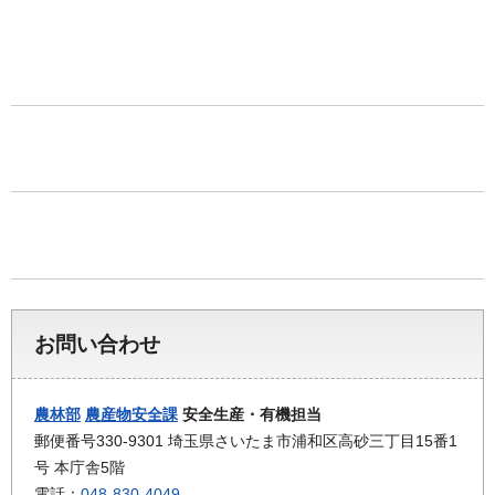
お問い合わせ
農林部
農産物安全課
安全生産・有機担当
郵便番号330-9301 埼玉県さいたま市浦和区高砂三丁目15番1
号 本庁舎5階
電話：
048-830-4049