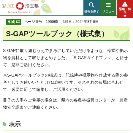
彩の国 埼玉県
緊急・防
情報を探す
メニュー
災
ページ番号：195065
掲載日：2024年8月6日
S-GAPツールブック（様式集）
S-GAPに取り組むうえで参考にしていただけるような、様式や掲示
物を資料として取りまとめました。「S-GAPガイドブック」と併せ
て、是非ご活用ください。
※S-GAPツールブックの様式は、記録簿や掲示物を作成する際の参
考としてお使いいただければ幸いです。それぞれの農場に合わせ
て、必要に応じて編集し、ご活用ください。
冊子の入手をご希望の場合は、県内の各農林振興センターか、農産
物安全課までご連絡ください。
表示