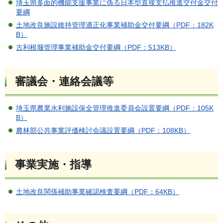
埼玉県多面的機能支援事業に係る日本型直接支払推進交付金交付
要綱
土地改良施設維持管理適正化事業補助金交付要綱（PDF：182K
B）
古利根堰管理事業補助金交付要綱（PDF：513KB）
審議会・連絡会議等
埼玉県農業水利施設保全管理推進委員会設置要綱（PDF：105K
B）
農林部公共事業評価検討会議設置要綱（PDF：108KB）
事業実施・指導
土地改良関係補助事業確認検査要綱（PDF：64KB）