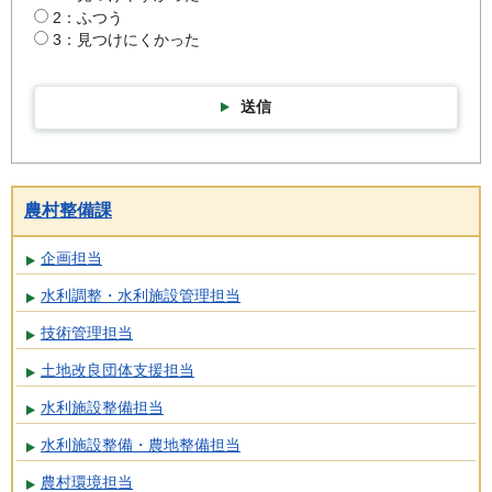
2：ふつう
3：見つけにくかった
送信
農村整備課
企画担当
水利調整・水利施設管理担当
技術管理担当
土地改良団体支援担当
水利施設整備担当
水利施設整備・農地整備担当
農村環境担当