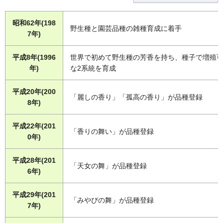
昭和62年(198
野生種と園芸品種の雑種育成に着手
7年)
平成8年(1996
世界で初めて野生種の芳香を持ち、種子で増殖
年)
な2系統を育成
平成20年(200
「麗しの香り」「孤高の香り」が品種登録
8年)
平成22年(201
「香りの舞い」が品種登録
0年)
平成28年(201
「天女の舞」が品種登録
6年)
平成29年(201
「みやびの舞」が品種登録
7年)