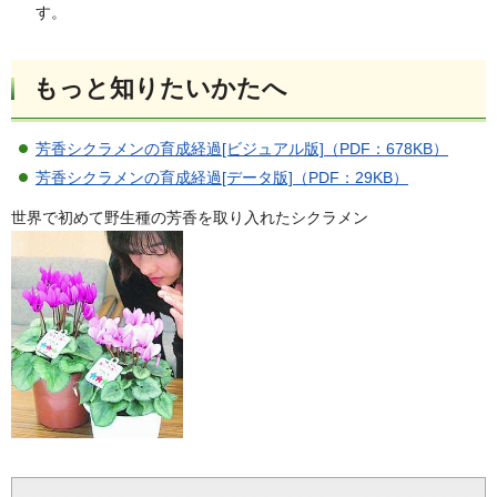
す。
もっと知りたいかたへ
芳香シクラメンの育成経過[ビジュアル版]（PDF：678KB）
芳香シクラメンの育成経過[データ版]（PDF：29KB）
世界で初めて野生種の芳香を取り入れたシクラメン