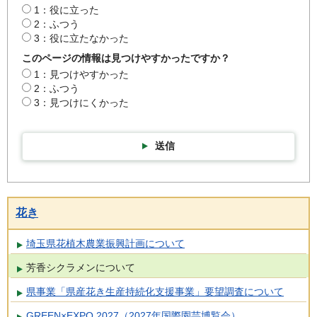
1：役に立った
2：ふつう
3：役に立たなかった
このページの情報は見つけやすかったですか？
1：見つけやすかった
2：ふつう
3：見つけにくかった
送信
花き
埼玉県花植木農業振興計画について
芳香シクラメンについて
県事業「県産花き生産持続化支援事業」要望調査について
GREEN×EXPO 2027（2027年国際園芸博覧会）