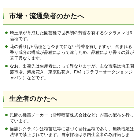
市場・流通業者のかたへ
埼玉県が育成した園芸種で世界初の芳香を有するシクラメンは6
品種です。
花の香りは6品種とも今までにない芳香を有しますが、含まれる
香り成分の構成が品種によって違うため、品種により香りの質が
若干異なります。
なお、出荷先は生産者によって異なりますが、主な市場は埼玉園
芸市場、鴻巣花き、東京砧花き、FAJ（フラワーオークションジ
ャパン）などです。
生産者のかたへ
民間の種苗メーカー（雪印種苗株式会社など）が苗の配布を行っ
ています。
当該シクラメンは種苗法等に基づく登録品種であり、無断増殖は
法律で禁止されています。自家採種は県内生産者のみ許諾しま