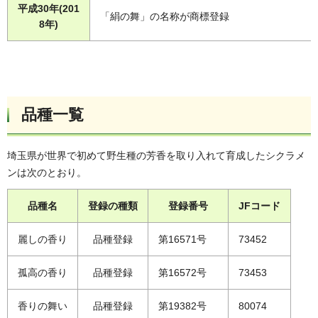
平成30年(201
「絹の舞」の名称が商標登録
8年)
品種一覧
埼玉県が世界で初めて野生種の芳香を取り入れて育成したシクラメ
ンは次のとおり。
品種名
登録の種類
登録番号
JFコード
麗しの香り
品種登録
第16571号
73452
孤高の香り
品種登録
第16572号
73453
香りの舞い
品種登録
第19382号
80074