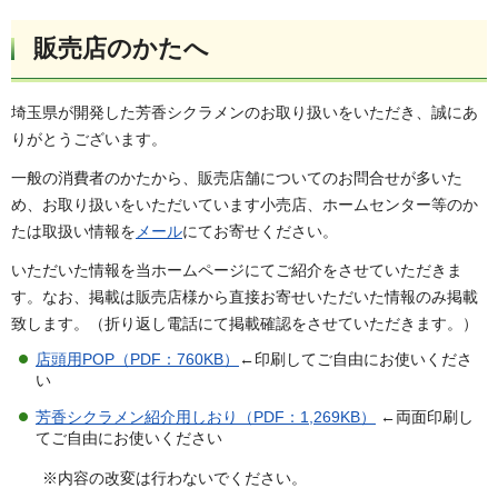
販売店のかたへ
埼玉県が開発した芳香シクラメンのお取り扱いをいただき、誠にあ
りがとうございます。
一般の消費者のかたから、販売店舗についてのお問合せが多いた
め、お取り扱いをいただいています小売店、ホームセンター等のか
たは取扱い情報を
メール
にてお寄せください。
いただいた情報を当ホームページにてご紹介をさせていただきま
す。なお、掲載は販売店様から直接お寄せいただいた情報のみ掲載
致します。（折り返し電話にて掲載確認をさせていただきます。）
店頭用POP（PDF：760KB）
←印刷してご自由にお使いくださ
い
芳香シクラメン紹介用しおり（PDF：1,269KB）
←両面印刷し
てご自由にお使いください
※内容の改変は行わないでください。