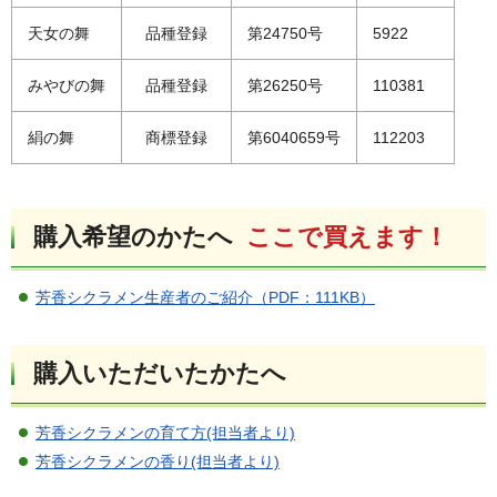
天女の舞
品種登録
第24750号
5922
みやびの舞
品種登録
第26250号
110381
絹の舞
商標登録
第6040659号
112203
購入希望のかたへ
ここで買えます！
芳香シクラメン生産者のご紹介（PDF：111KB）
購入いただいたかたへ
芳香シクラメンの育て方(担当者より)
芳香シクラメンの香り(担当者より)