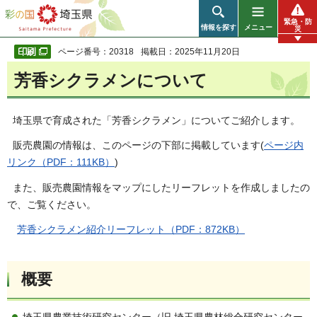
彩の国 埼玉県
緊急・防
情報を探す
メニュー
災
ページ番号：20318
掲載日：2025年11月20日
芳香シクラメンについて
埼玉県で育成された「芳香シクラメン」についてご紹介します。
販売農園の情報は、このページの下部に掲載しています(
ページ内
リンク（PDF：111KB）
)
また、販売農園情報をマップにしたリーフレットを作成しましたの
で、ご覧ください。
芳香シクラメン紹介リーフレット（PDF：872KB）
概要