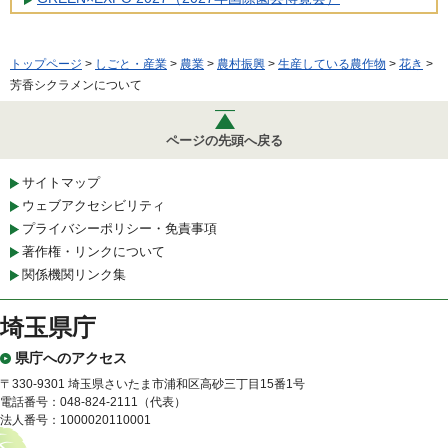
トップページ
>
しごと・産業
>
農業
>
農村振興
>
生産している農作物
>
花き
>
芳香シクラメンについて
ページの先頭へ戻る
サイトマップ
ウェブアクセシビリティ
プライバシーポリシー・免責事項
著作権・リンクについて
関係機関リンク集
埼玉県庁
県庁へのアクセス
〒330-9301 埼玉県さいたま市浦和区高砂三丁目15番1号
電話番号：048-824-2111（代表）
法人番号：1000020110001