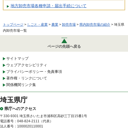
地方卸売市場各種申請・届出手続について
トップページ
>
しごと・産業
>
農業
>
卸売市場
>
県内卸売市場の紹介
> 埼玉県
内卸売市場一覧
ページの先頭へ戻る
サイトマップ
ウェブアクセシビリティ
プライバシーポリシー・免責事項
著作権・リンクについて
関係機関リンク集
埼玉県庁
県庁へのアクセス
〒330-9301 埼玉県さいたま市浦和区高砂三丁目15番1号
電話番号：048-824-2111（代表）
法人番号：1000020110001