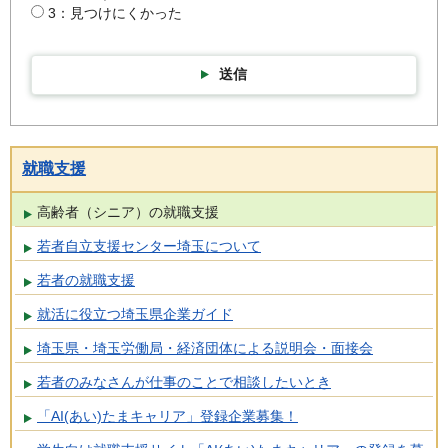
3：見つけにくかった
送信
就職支援
高齢者（シニア）の就職支援
若者自立支援センター埼玉について
若者の就職支援
就活に役立つ埼玉県企業ガイド
埼玉県・埼玉労働局・経済団体による説明会・面接会
若者のみなさんが仕事のことで相談したいとき
「AI(あい)たまキャリア」登録企業募集！