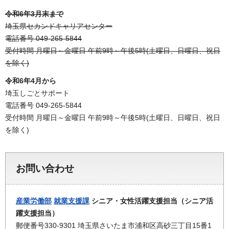
令和6年3月末まで
埼玉県セカンドキャリアセンター
電話番号 049-265-5844
受付時間 月曜日～金曜日 午前9時～午後5時(土曜日、日曜日、祝日
を除く)
令和6年4月から
埼玉しごとサポート
電話番号 049-265-5844
受付時間 月曜日～金曜日 午前9時～午後5時(土曜日、日曜日、祝日
を除く)
お問い合わせ
産業労働部
就業支援課
シニア・女性活躍支援担当（シニア活
躍支援担当）
郵便番号330-9301 埼玉県さいたま市浦和区高砂三丁目15番1