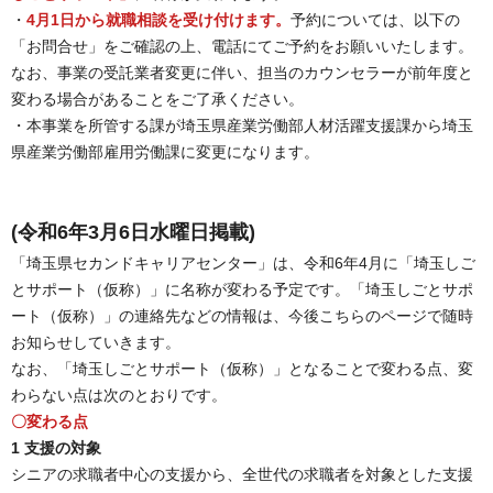
・
4月1日から就職相談を受け付けます。
予約については、以下の
「お問合せ」をご確認の上、電話にてご予約をお願いいたします。
なお、事業の受託業者変更に伴い、担当のカウンセラーが前年度と
変わる場合があることをご了承ください。
・本事業を所管する課が埼玉県産業労働部人材活躍支援課から埼玉
県産業労働部雇用労働課に変更になります。
(令和6年3月6日水曜日掲載)
「埼玉県セカンドキャリアセンター」は、令和6年4月に「埼玉しご
とサポート（仮称）」に名称が変わる予定です。「埼玉しごとサポ
ート（仮称）」の連絡先などの情報は、今後こちらのページで随時
お知らせしていきます。
なお、「埼玉しごとサポート（仮称）」となることで変わる点、変
わらない点は次のとおりです。
〇変わる点
1 支援の対象
シニアの求職者中心の支援から、全世代の求職者を対象とした支援