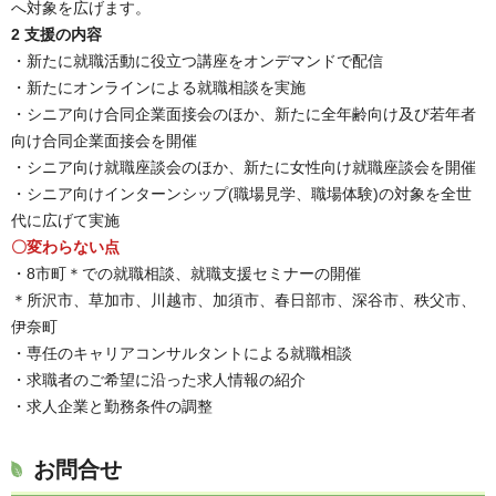
へ対象を広げます。
2 支援の内容
・新たに就職活動に役立つ講座をオンデマンドで配信
・新たにオンラインによる就職相談を実施
・シニア向け合同企業面接会のほか、新たに全年齢向け及び若年者
向け合同企業面接会を開催
・シニア向け就職座談会のほか、新たに女性向け就職座談会を開催
・シニア向けインターンシップ(職場見学、職場体験)の対象を全世
代に広げて実施
〇変わらない点
・8市町＊での就職相談、就職支援セミナーの開催
＊所沢市、草加市、川越市、加須市、春日部市、深谷市、秩父市、
伊奈町
・専任のキャリアコンサルタントによる就職相談
・求職者のご希望に沿った求人情報の紹介
・求人企業と勤務条件の調整
お問合せ