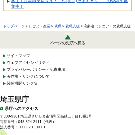
学生向け就職支援サイト「AI(あい)たまキャリア」の登録を募
集中！
トップページ
>
しごと・産業
>
就職
>
就職支援
> 高齢者（シニア）の就職支援
ページの先頭へ戻る
サイトマップ
ウェブアクセシビリティ
プライバシーポリシー・免責事項
著作権・リンクについて
関係機関リンク集
埼玉県庁
県庁へのアクセス
〒330-9301 埼玉県さいたま市浦和区高砂三丁目15番1号
電話番号：048-824-2111（代表）
法人番号：1000020110001