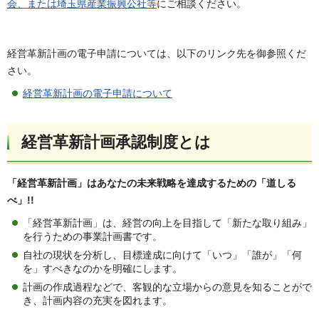
会、または埼玉県産業振興公社等
にご相談ください。
経営革新計画の電子申請については、以下のリンク先を御参照くだ
さい。
経営革新計画の電子申請について
経営革新計画承認制度とは
「経営革新計画」はあなたの未来戦略を達成するための「道しる
べ」!!
「経営革新計画」は、経営の向上を目指して「新たな取り組み」
を行うための事業計画書です。
自社の現状を分析し、目標達成に向けて「いつ」「誰が」「何
を」すべきなのかを明確にします。
計画の作成過程などで、客観的な立場からの意見を知ることがで
き、計画内容の充実を図れます。