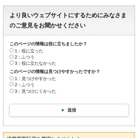
より良いウェブサイトにするためにみなさま
のご意見をお聞かせください
このページの情報は役に立ちましたか？
1：役に立った
2：ふつう
3：役に立たなかった
このページの情報は見つけやすかったですか？
1：見つけやすかった
2：ふつう
3：見つけにくかった
送信