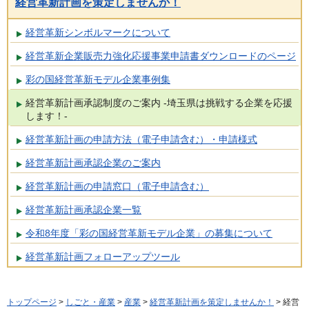
経営革新計画を策定しませんか！
経営革新シンボルマークについて
経営革新企業販売力強化応援事業申請書ダウンロードのページ
彩の国経営革新モデル企業事例集
経営革新計画承認制度のご案内 -埼玉県は挑戦する企業を応援
します！-
経営革新計画の申請方法（電子申請含む）・申請様式
経営革新計画承認企業のご案内
経営革新計画の申請窓口（電子申請含む）
経営革新計画承認企業一覧
令和8年度「彩の国経営革新モデル企業」の募集について
経営革新計画フォローアップツール
トップページ
>
しごと・産業
>
産業
>
経営革新計画を策定しませんか！
> 経営