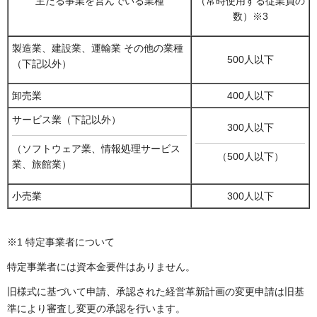
主たる事業を営んでいる業種
（常時使用する従業員の
数）※3
製造業、建設業、運輸業 その他の業種
500人以下
（下記以外）
卸売業
400人以下
サービス業（下記以外）
300人以下
（ソフトウェア業、情報処理サービス
（500人以下）
業、旅館業）
小売業
300人以下
※1 特定事業者について
特定事業者には資本金要件はありません。
旧様式に基づいて申請、承認された経営革新計画の変更申請は旧基
準により審査し変更の承認を行います。