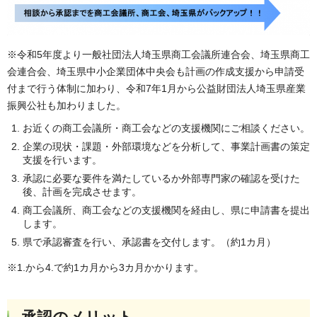
※令和5年度より一般社団法人埼玉県商工会議所連合会、埼玉県商工
会連合会、埼玉県中小企業団体中央会も計画の作成支援から申請受
付まで行う体制に加わり、令和7年1月から公益財団法人埼玉県産業
振興公社も加わりました。
お近くの商工会議所・商工会などの支援機関にご相談ください。
企業の現状・課題・外部環境などを分析して、事業計画書の策定
支援を行います。
承認に必要な要件を満たしているか外部専門家の確認を受けた
後、計画を完成させます。
商工会議所、商工会などの支援機関を経由し、県に申請書を提出
します。
県で承認審査を行い、承認書を交付します。（約1カ月）
※1.から4.で約1カ月から3カ月かかります。