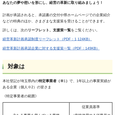
あなたの夢や想いを形にし、経営の革新に取り組みましょう！
計画が承認されると、承認書の交付や県ホームページでの企業紹介
などの特典のほか、さまざまな支援策を受けることができます。
詳しくは、次の
リーフレット、支援策一覧
をご覧ください。
経営革新計画承認制度リーフレット（PDF：1,124KB）
経営革新計画承認企業に対する支援策一覧（PDF：149KB）
対象は
本社登記が埼玉県内の
特定事業者（※
1
）
で、1年以上の事業実績が
ある企業（個人※2）の皆さま
《特定事業者の範囲》
従業員基準