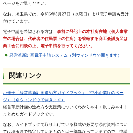
ページをご覧ください。
なお、埼玉県では、令和6年3月27日（水曜日）より電子申請も受け
付けています。
電子申請を希望される方は、
事前に登記上の本社所在地（個人事業
主の場合は、代表者の住民票上の住所）を管轄する商工会議所又は
商工会に相談の上、電子申請を行ってください。
経営革新計画電子申請システム（別ウィンドウで開きます）
関連リンク
小冊子「経営革新計画進め方ガイドブック」（中小企業庁のペー
ジ）（別ウィンドウで開きます）
経営革新計画の進め方や支援策についてわかりやすく親しみやすく
まとめたガイドブックです。
なお、ガイドブックで取り上げている様式や必要な添付資料につい
ては埼玉県で指定しているものとは一部異なっていますので、申請