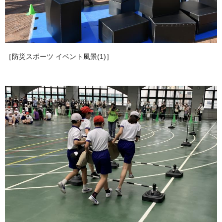
［防災スポーツ イベント風景(1)］