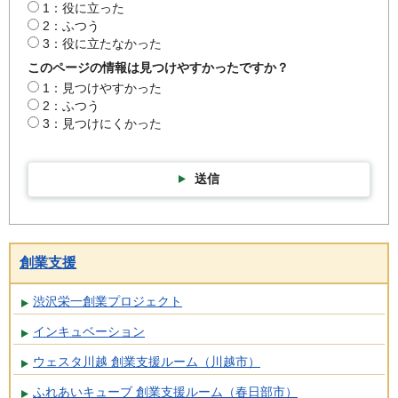
1：役に立った
2：ふつう
3：役に立たなかった
このページの情報は見つけやすかったですか？
1：見つけやすかった
2：ふつう
3：見つけにくかった
送信
創業支援
渋沢栄一創業プロジェクト
インキュベーション
ウェスタ川越 創業支援ルーム（川越市）
ふれあいキューブ 創業支援ルーム（春日部市）