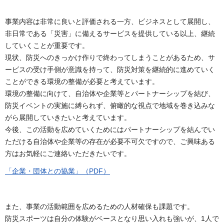
事業内容は非常に良いと評価される一方、ビジネスとして展開し、
非日常である「災害」に備えるサービスを提供している以上、継続
していくことが重要です。
現状、防災へのきっかけ作りで終わってしまうことがあるため、サ
ービスの受け手側が意識を持って、防災対策を継続的に進めていく
ことができる環境の整備が必要と考えています。
環境の整備に向けて、自治体や企業等とパートナーシップを結び、
防災イベントの実施に縛られず、俯瞰的な視点で地域を巻き込みな
がら展開していきたいと考えています。
今後、この活動を広めていくためにはパートナーシップを結んでい
ただける自治体や企業等の存在が必要不可欠ですので、ご興味ある
方はお気軽にご連絡いただきたいです。
「企業・団体との協業」（PDF）
また、事業の活動範囲を広めるための人材確保も課題です。
防災スポーツは自分の体験がベースとなり思い入れも強いが、1人で