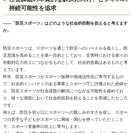
持続可能性を追求
――「防災スポーツ」はどのような社会的役割を担えると考えます
か。
防災スポーツは、スポーツを通じて防災へのハードルを低くし、防
災意識を高めることを第一目的としており、災害時における個々の
初動対応力向上につながるものとして、社会的意義はあるものと考
えています。
昨年、防災スポーツがスポーツ振興や地域活性化に寄与するもの
で、社会的インパクトのある事業とスポーツ庁に評価された経緯か
ら、防災スポーツが社会課題の解決につながる可能性を秘めてお
り、様々な場面において社会的役割を担えることを実感したところ
です。
例えば、防災を切り口にスポーツへの親しみやすさを促し、スポー
ツの苦手な子どもがスポーツに興味・関心を持っていただくこと
で、スポーツ実施率の向上に寄与します。