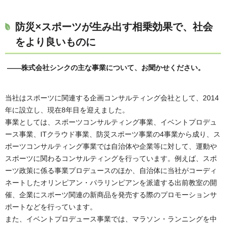
防災×スポーツが生み出す相乗効果で、社会
をより良いものに
――株式会社シンクの主な事業について、お聞かせください
。
当社はスポーツに関連する企画コンサルティング会社として、2014
年に設立し、現在8年目を迎えました。
事業としては、スポーツコンサルティング事業、イベントプロデュ
ース事業、ITクラウド事業、防災スポーツ事業の4事業から成り、ス
ポーツコンサルティング事業では自治体や企業等に対して、運動や
スポーツに関わるコンサルティングを行っています。例えば、スポ
ーツ政策に係る事業プロデュースのほか、自治体に当社がコーディ
ネートしたオリンピアン・パラリンピアンを派遣する出前教室の開
催、企業にスポーツ関連の新商品を発売する際のプロモーションサ
ポートなどを行っています。
また、イベントプロデュース事業では、マラソン・ランニングを中