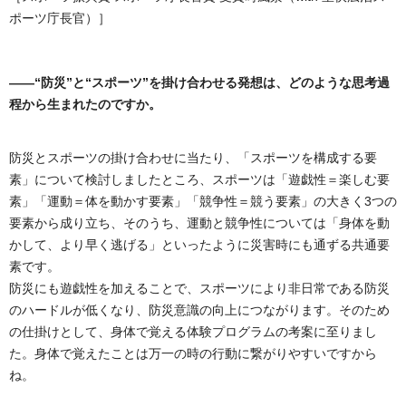
ポーツ庁長官）］
――“防災”と“スポーツ”を掛け合わせる発想は、どのような思考過
程から生まれたのですか。
防災とスポーツの掛け合わせに当たり、「スポーツを構成する要
素」について検討しましたところ、スポーツは「遊戯性＝楽しむ要
素」「運動＝体を動かす要素」「競争性＝競う要素」の大きく3つの
要素から成り立ち、そのうち、運動と競争性については「身体を動
かして、より早く逃げる」といったように災害時にも通ずる共通要
素です。
防災にも遊戯性を加えることで、スポーツにより非日常である防災
のハードルが低くなり、防災意識の向上につながります。そのため
の仕掛けとして、身体で覚える体験プログラムの考案に至りまし
た。身体で覚えたことは万一の時の行動に繋がりやすいですから
ね。