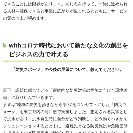
できることには限界があります。同じ志を持って、一緒に進められ
る人材を確保できると事業に広がりが生まれるとともに、サービス
の質の向上が望めます。
withコロナ時代において新たな文化の創出を
ビジネスの力で叶える
――「防災スポーツ」の今後の展望について、教えてください。
目下、課題に感じている「継続的な防災対策の実施に向けた環境整
備」に取り組んでいきます。
まずは“地域の防災を歩きながら学ぶ”をコンセプトにした「防災ウ
ォーク」を東京都内の河川敷で実施しました。想定される災害とし
て洪水があり、洪水発生時に自分がどう判断し、どう動くべきかを
シミュレーションするとともに、避難先となる防災施設や危険箇所