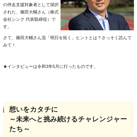
の伴走支援対象者として採択
された、篠田大輔さん（株式
会社シンク 代表取締役）で
す。
さて、篠田大輔さん流「明日を拓く」ヒントとは？さっそく読んで
みて！
★インタビューは令和3年5月に行ったものです。
想いをカタチに
～未来へと挑み続けるチャレンジャー
たち～