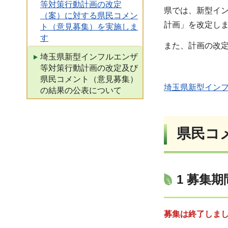
等対策行動計画の改定
県では、新型イ
（案）に対する県民コメン
計画」を改定し
ト（意見募集）を実施しま
す
また、計画の改
埼玉県新型インフルエンザ
等対策行動計画の改定及び
県民コメント（意見募集）
埼玉県新型インフ
の結果の公表について
県民コ
1 募集期
募集は終了しま