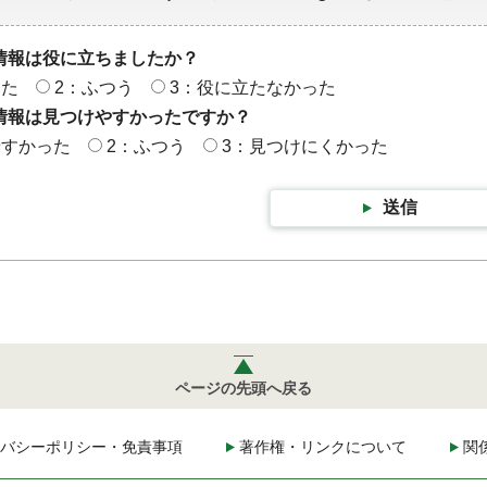
情報は役に立ちましたか？
った
2：ふつう
3：役に立たなかった
情報は見つけやすかったですか？
やすかった
2：ふつう
3：見つけにくかった
送信
ページの先頭へ戻る
バシーポリシー・免責事項
著作権・リンクについて
関