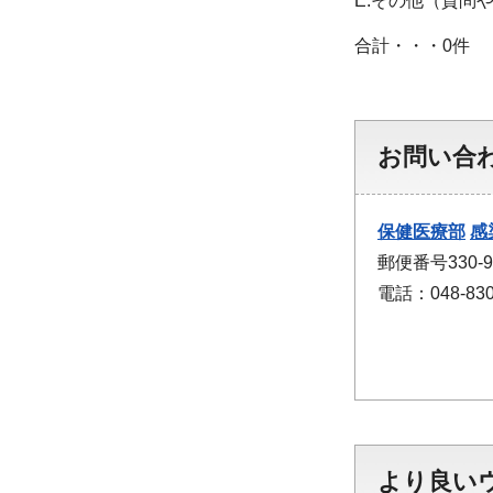
E:その他（質問
合計・・・0件
お問い合
保健医療部
感
郵便番号330
電話：048-830
より良い