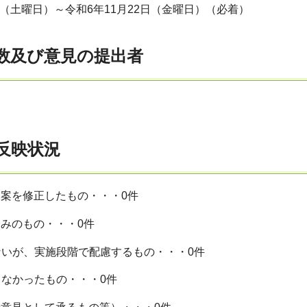
日（土曜日）～令和6年11月22日（金曜日）（必着）
件数及び意見の提出者
の反映状況
、案を修正したもの・・・0件
済みのもの・・・0件
ないが、実施段階で配慮するもの・・・0件
きなかったもの・・・0件