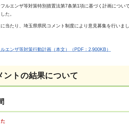
ンフルエンザ等対策特別措置法第7条第1項に基づく計画につい
ました。
定に当たり、埼玉県県民コメント制度により意見募集を行いま
ルエンザ等対策行動計画（本文）（PDF：2,900KB）
メントの結果について
間
した