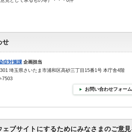
や意見として承るもの等）・・・0件
わせ
染症対策課
企画担当
-9301 埼玉県さいたま市浦和区高砂三丁目15番1号 本庁舎4階
-7503
お問い合わせフォーム
ウェブサイトにするためにみなさまのご意見