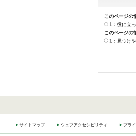
このページの
1：役に立
このページの
1：見つけ
サイトマップ
ウェブアクセシビリティ
プライ