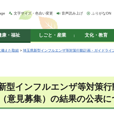
age
文字サイズ・色合い変更
音声読み上げ
ふりがなON
健康・福祉
しごと・産業
文化・教育
に備えた取組
>
埼玉県新型インフルエンザ等対策行動計画・ガイドライ
新型インフルエンザ等対策行
（意見募集）の結果の公表に