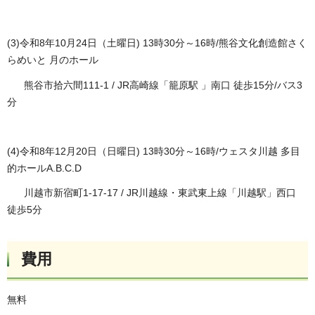
(3)令和8年10月24日（土曜日) 13時30分～16時/熊谷文化創造館さく
らめいと 月のホール
熊谷市拾六間111-1 / JR高崎線「籠原駅 」南口 徒歩15分/バス3
分
(4)令和8年12月20日（日曜日) 13時30分～16時/ウェスタ川越 多目
的ホールA.B.C.D
川越市新宿町1-17-17 / JR川越線・東武東上線「川越駅」西口
徒歩5分
費用
無料