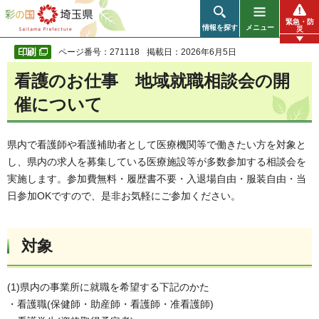
彩の国 埼玉県
緊急・防
情報を探す
メニュー
災
ページ番号：271118
掲載日：2026年6月5日
看護のお仕事 地域就職相談会の開
催について
県内で看護師や看護補助者として医療機関等で働きたい方を対象と
し、県内の求人を募集している医療施設等が多数参加する相談会を
実施します。参加費無料・履歴書不要・入退場自由・服装自由・当
日参加OKですので、是非お気軽にご参加ください。
対象
(1)県内の事業所に就職を希望する下記のかた
・看護職(保健師・助産師・看護師・准看護師)