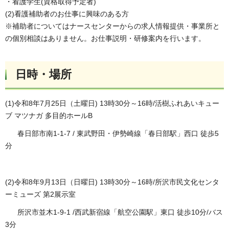
・看護学生(資格取得予定者)
(2)看護補助者のお仕事に興味のある方
※補助者についてはナースセンターからの求人情報提供・事業所と
の個別相談はありません。お仕事説明・研修案内を行います。
日時・場所
(1)令和8年7月25日（土曜日) 13時30分～16時/活樹ふれあいキュー
ブ マツナガ 多目的ホールB
春日部市南1-1-7 / 東武野田・伊勢崎線「春日部駅」西口 徒歩5
分
(2)令和8年9月13日（日曜日) 13時30分～16時/所沢市民文化センタ
ーミューズ 第2展示室
所沢市並木1-9-1 /西武新宿線「航空公園駅」東口 徒歩10分/バス
3分