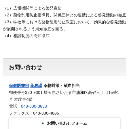
（1）広報機関等による啓発宣伝
（2）薬物乱用防止指導員、関係団体との連携による啓発活動の徹底
（3）学校等における薬物乱用防止教室において、効果的な啓発活動
が展開されるよう周知徹底を図る。
（4）相談制度の周知徹底
お問い合わせ
保健医療部
薬務課
薬物対策・献血担当
郵便番号330-9301 埼玉県さいたま市浦和区高砂三丁目15番1
号 本庁舎4階
電話：
048-830-3633
ファックス：048-830-4806
お問い合わせフォーム