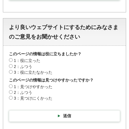
より良いウェブサイトにするためにみなさま
のご意見をお聞かせください
このページの情報は役に立ちましたか？
1：役に立った
2：ふつう
3：役に立たなかった
このページの情報は見つけやすかったですか？
1：見つけやすかった
2：ふつう
3：見つけにくかった
送信