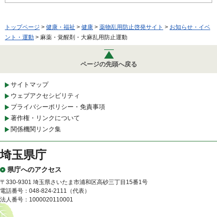
トップページ
>
健康・福祉
>
健康
>
薬物乱用防止啓発サイト
>
お知らせ・イベ
ント・運動
> 麻薬・覚醒剤・大麻乱用防止運動
ページの先頭へ戻る
サイトマップ
ウェブアクセシビリティ
プライバシーポリシー・免責事項
著作権・リンクについて
関係機関リンク集
埼玉県庁
県庁へのアクセス
〒330-9301 埼玉県さいたま市浦和区高砂三丁目15番1号
電話番号：048-824-2111（代表）
法人番号：1000020110001