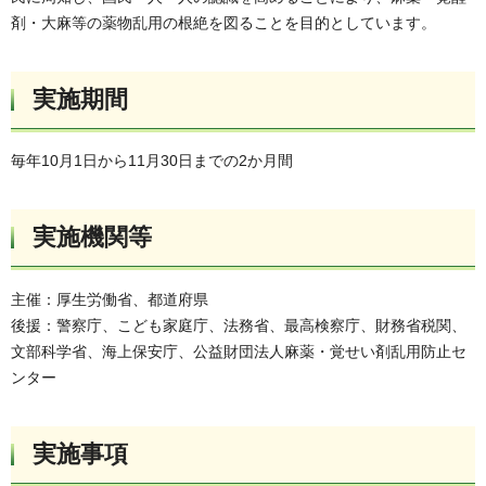
剤・大麻等の薬物乱用の根絶を図ることを目的としています。
実施期間
毎年10月1日から11月30日までの2か月間
実施機関等
主催：厚生労働省、都道府県
後援：警察庁、こども家庭庁、法務省、最高検察庁、財務省税関、
文部科学省、海上保安庁、公益財団法人麻薬・覚せい剤乱用防止セ
ンター
実施事項