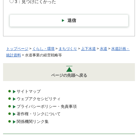
3：見つけにくかった
送信
トップページ
>
くらし・環境
>
まちづくり
>
上下水道
>
水道
>
水道計画・
統計資料
> 水道事業の経営戦略等
ページの先頭へ戻る
サイトマップ
ウェブアクセシビリティ
プライバシーポリシー・免責事項
著作権・リンクについて
関係機関リンク集