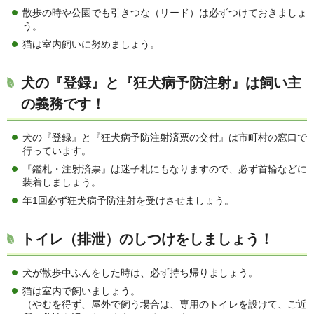
散歩の時や公園でも引きつな（リード）は必ずつけておきましょ
う。
猫は室内飼いに努めましょう。
犬の『登録』と『狂犬病予防注射』は飼い主
の義務です！
犬の『登録』と『狂犬病予防注射済票の交付』は市町村の窓口で
行っています。
『鑑札・注射済票』は迷子札にもなりますので、必ず首輪などに
装着しましょう。
年1回必ず狂犬病予防注射を受けさせましょう。
トイレ（排泄）のしつけをしましょう！
犬が散歩中ふんをした時は、必ず持ち帰りましょう。
猫は室内で飼いましょう。
（やむを得ず、屋外で飼う場合は、専用のトイレを設けて、ご近