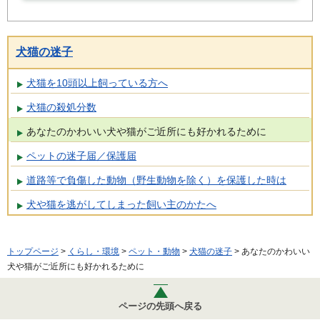
犬猫の迷子
犬猫を10頭以上飼っている方へ
犬猫の殺処分数
あなたのかわいい犬や猫がご近所にも好かれるために
ペットの迷子届／保護届
道路等で負傷した動物（野生動物を除く）を保護した時は
犬や猫を逃がしてしまった飼い主のかたへ
トップページ
>
くらし・環境
>
ペット・動物
>
犬猫の迷子
> あなたのかわいい
犬や猫がご近所にも好かれるために
ページの先頭へ戻る