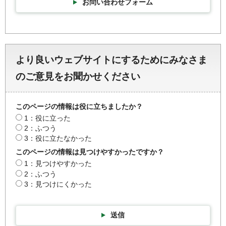
お問い合わせフォーム
より良いウェブサイトにするためにみなさま
のご意見をお聞かせください
このページの情報は役に立ちましたか？
1：役に立った
2：ふつう
3：役に立たなかった
このページの情報は見つけやすかったですか？
1：見つけやすかった
2：ふつう
3：見つけにくかった
送信