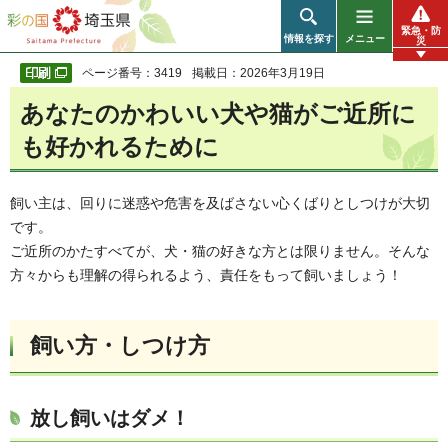
彩の国 埼玉県
緊急・防
情報を探す
メニュー
災
ページ番号：3419
掲載日：2026年3月19日
あなたのかわいい犬や猫がご近所に
も好かれるために
飼い主は、回りに迷惑や危害を及ばさない心くばりとしつけが大切
です。
ご近所のかたすべてが、犬・猫の好きな方とは限りません。そんな
方々からも理解の得られるよう、責任をもって飼いましょう！
飼い方・しつけ方
放し飼いはダメ！