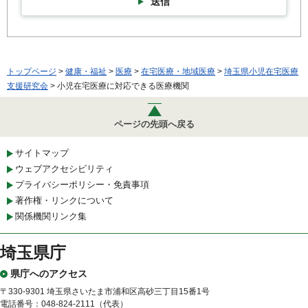
送信
トップページ
>
健康・福祉
>
医療
>
在宅医療・地域医療
>
埼玉県小児在宅医療
支援研究会
> 小児在宅医療に対応できる医療機関
ページの先頭へ戻る
サイトマップ
ウェブアクセシビリティ
プライバシーポリシー・免責事項
著作権・リンクについて
関係機関リンク集
埼玉県庁
県庁へのアクセス
〒330-9301 埼玉県さいたま市浦和区高砂三丁目15番1号
電話番号：048-824-2111（代表）