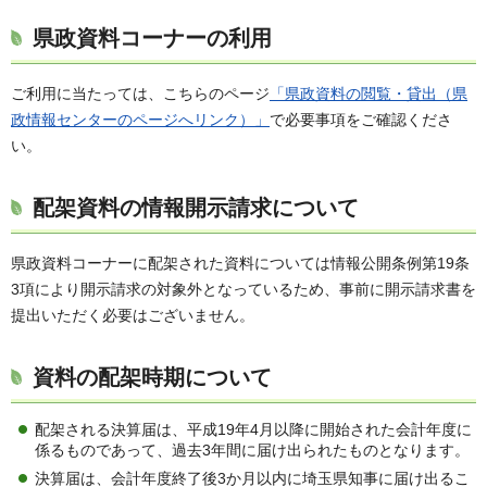
県政資料コーナーの利用
ご利用に当たっては、こちらのページ
「県政資料の閲覧・貸出（県
政情報センターのページへリンク）」
で必要事項をご確認くださ
い。
配架資料の情報開示請求について
県政資料コーナーに配架された資料については情報公開条例第19条
3項により開示請求の対象外となっているため、事前に開示請求書を
提出いただく必要はございません。
資料の配架時期について
配架される決算届は、平成19年4月以降に開始された会計年度に
係るものであって、過去3年間に届け出られたものとなります。
決算届は、会計年度終了後3か月以内に埼玉県知事に届け出るこ