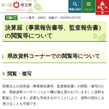
彩の国 埼玉県
緊急・防
情報を探す
メニュー
災
ページ番号：18681
掲載日：2026年4月27日
決算届（事業報告書等、監査報告書）
の閲覧等について
県政資料コーナーでの閲覧等について
閲覧・複写
医療法人の決算届（事業報告書等、監査報告書）の閲覧・複写のた
め、県政資料コーナー（コピー機が備え置かれています）に資料を
配架しています。必要な手続きを行うことにより、資料の貸出しを
受けることも可能です。