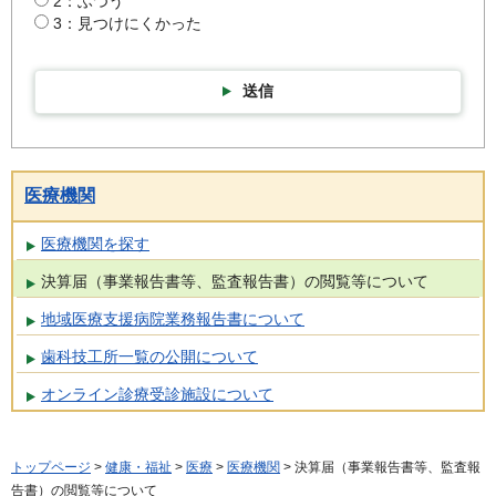
2：ふつう
3：見つけにくかった
送信
医療機関
医療機関を探す
決算届（事業報告書等、監査報告書）の閲覧等について
地域医療支援病院業務報告書について
歯科技工所一覧の公開について
オンライン診療受診施設について
トップページ
>
健康・福祉
>
医療
>
医療機関
> 決算届（事業報告書等、監査報
告書）の閲覧等について