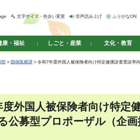
age
文字サイズ・色合い変更
音声読み上げ
ふりがなON
健康・福祉
しごと・産業
文化・教育
療部
>
国保医療課
> 令和7年度外国人被保険者向け特定健康診査受診率
年度外国人被保険者向け特定
る公募型プロポーザル（企画