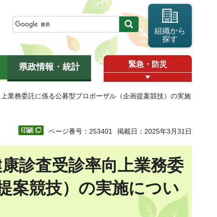
組織から
探す
緊急・防災
県政情報・統計
向上業務委託に係る公募型プロポーザル（企画提案競技）の実施
ページ番号：253401
掲載日：2025年3月31日
健康診査受診率向上業務委
提案競技）の実施につい