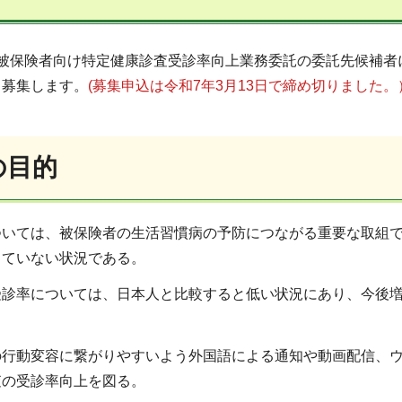
人被保険者向け特定健康診査受診率向上業務委託の委託先候補者
り募集します。
(募集申込は令和7年3月13日で締め切りました。
の目的
ついては、被保険者の生活習慣病の予防につながる重要な取組
していない状況である。
受診率については、日本人と比較すると低い状況にあり、今後
の行動変容に繋がりやすいよう外国語による通知や動画配信、
査の受診率向上を図る。