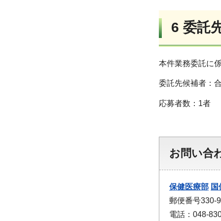
6 委託
本件業務委託に
委託先候補者：合同
応募者数：1者
お問い合
保健医療部
国
郵便番号330
電話：048-830