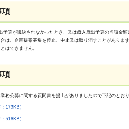
事項
歳出予算が議決されなかったとき、又は歳入歳出予算の当該金額
場合は、企画提案募集を停止、中止又は取り消すことがありま
ことはできません。
事項
託業務公募に関する質問書を提出がありましたので下記のとお
：173KB）
：516KB）