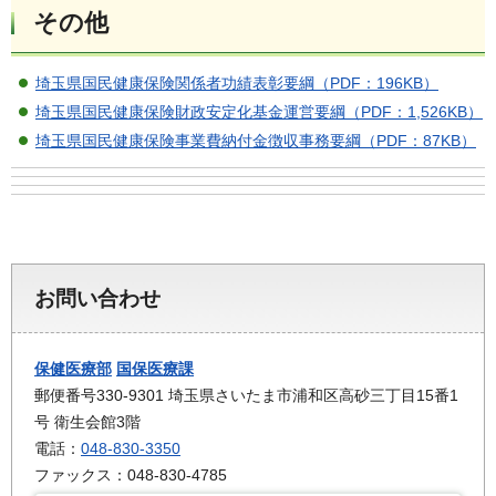
その他
埼玉県国民健康保険関係者功績表彰要綱（PDF：196KB）
埼玉県国民健康保険財政安定化基金運営要綱（PDF：1,526KB）
埼玉県国民健康保険事業費納付金徴収事務要綱（PDF：87KB）
お問い合わせ
保健医療部
国保医療課
郵便番号330-9301 埼玉県さいたま市浦和区高砂三丁目15番1
号 衛生会館3階
電話：
048-830-3350
ファックス：048-830-4785