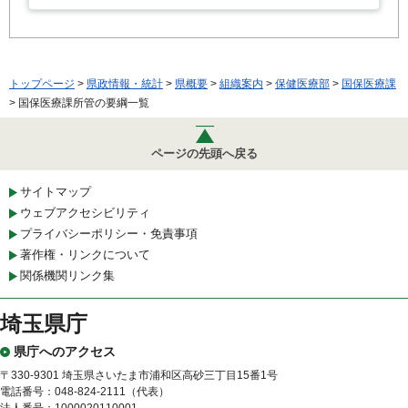
トップページ
>
県政情報・統計
>
県概要
>
組織案内
>
保健医療部
>
国保医療課
> 国保医療課所管の要綱一覧
ページの先頭へ戻る
サイトマップ
ウェブアクセシビリティ
プライバシーポリシー・免責事項
著作権・リンクについて
関係機関リンク集
埼玉県庁
県庁へのアクセス
〒330-9301 埼玉県さいたま市浦和区高砂三丁目15番1号
電話番号：048-824-2111（代表）