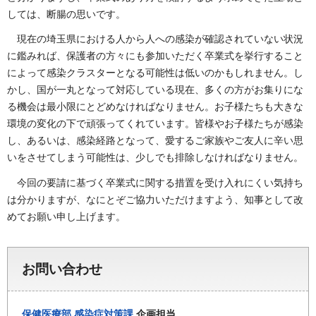
しては、断腸の思いです。
現在の埼玉県における人から人への感染が確認されていない状況
に鑑みれば、保護者の方々にも参加いただく卒業式を挙行すること
によって感染クラスターとなる可能性は低いのかもしれません。し
かし、国が一丸となって対応している現在、多くの方がお集りにな
る機会は最小限にとどめなければなりません。お子様たちも大きな
環境の変化の下で頑張ってくれています。皆様やお子様たちが感染
し、あるいは、感染経路となって、愛するご家族やご友人に辛い思
いをさせてしまう可能性は、少しでも排除しなければなりません。
今回の要請に基づく卒業式に関する措置を受け入れにくい気持ち
は分かりますが、なにとぞご協力いただけますよう、知事として改
めてお願い申し上げます。
お問い合わせ
保健医療部
感染症対策課
企画担当