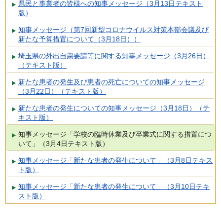
県民と事業者の皆様への知事メッセージ（3月13日テキスト
版）
知事メッセージ（第7回新型コロナウイルス対策本部会議及び
新たな予算措置について（3月18日））
埼玉県の外出自粛要請等に関する知事メッセージ（3月26日）
（テキスト版）
新たな患者の発生及び患者の死亡についての知事メッセージ
（3月22日）（テキスト版）
新たな患者の発生についての知事メッセージ（3月18日）（テ
キスト版）
知事メッセージ「学校の臨時休業及び卒業式に関する措置につ
いて」（3月4日テキスト版）
知事メッセージ「新たな患者の発生について」（3月8日テキス
ト版）
知事メッセージ「新たな患者の発生について」（3月10日テキ
スト版）