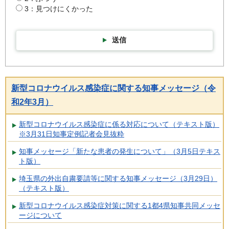
3：見つけにくかった
送信
新型コロナウイルス感染症に関する知事メッセージ（令
和2年3月）
新型コロナウイルス感染症に係る対応について（テキスト版）
※3月31日知事定例記者会見抜粋
知事メッセージ「新たな患者の発生について」（3月5日テキス
ト版）
埼玉県の外出自粛要請等に関する知事メッセージ（3月29日）
（テキスト版）
新型コロナウイルス感染症対策に関する1都4県知事共同メッセ
ージについて