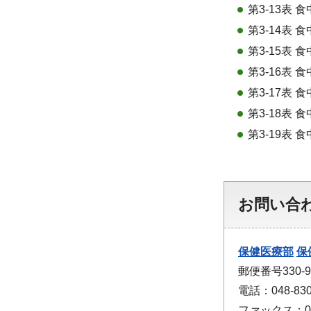
第3-13表
第3-14表
第3-15表
第3-16表
第3-17表
第3-18表
第3-19表
お問い合
保健医療部
保
郵便番号330
電話：048-830
ファックス：048