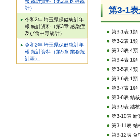
報 統計資料（第2章 医療統
計）
第3-1
令和2年 埼玉県保健統計年
報 統計資料（第3章 感染症
第3-1表 
及び食中毒統計）
第3-2表 
令和2年 埼玉県保健統計年
第3-3表 
報 統計資料（第5章 業務統
計等）
第3-4表 
第3-5表 
第3-6表 
第3-7表 1
第3-8表 
第3-9表 
第3-10表
第3-11表
第3-12表