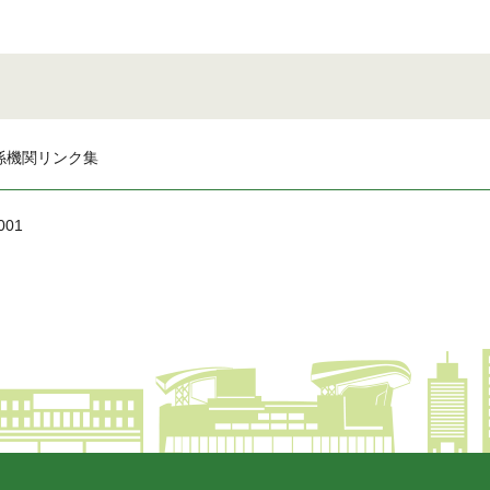
係機関リンク集
001