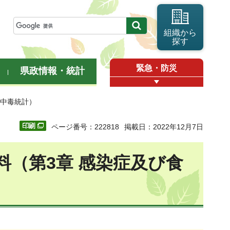
組織から
探す
緊急・防災
県政情報・統計
食中毒統計）
ページ番号：222818
掲載日：2022年12月7日
料（第3章 感染症及び食