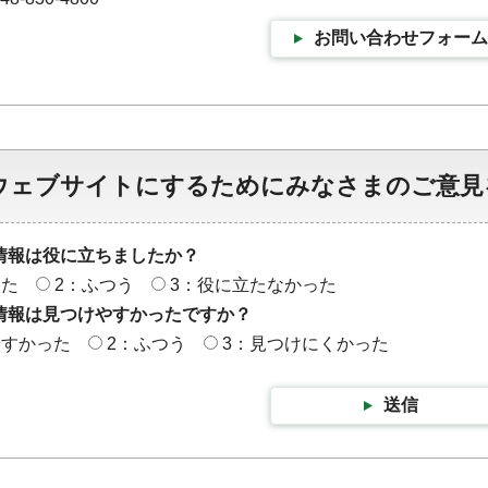
お問い合わせフォーム
ウェブサイトにするためにみなさまのご意見
情報は役に立ちましたか？
った
2：ふつう
3：役に立たなかった
情報は見つけやすかったですか？
やすかった
2：ふつう
3：見つけにくかった
送信