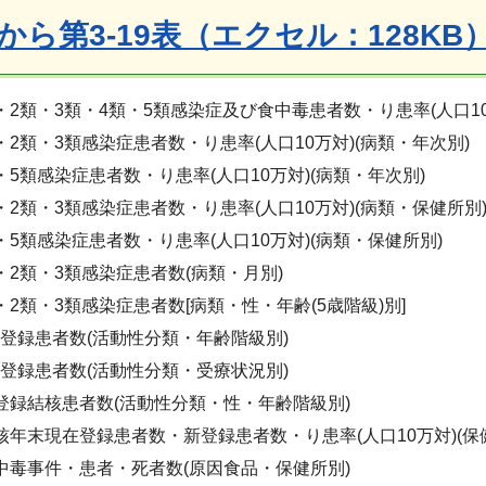
表から第3-19表（エクセル：128KB
1類・2類・3類・4類・5類感染症及び食中毒患者数・り患率(人口1
1類・2類・3類感染症患者数・り患率(人口10万対)(病類・年次別)
4類・5類感染症患者数・り患率(人口10万対)(病類・年次別)
1類・2類・3類感染症患者数・り患率(人口10万対)(病類・保健所別
4類・5類感染症患者数・り患率(人口10万対)(病類・保健所別)
1類・2類・3類感染症患者数(病類・月別)
類・2類・3類感染症患者数[病類・性・年齢(5歳階級)別]
結核登録患者数(活動性分類・年齢階級別)
結核登録患者数(活動性分類・受療状況別)
 新登録結核患者数(活動性分類・性・年齢階級別)
 結核年末現在登録患者数・新登録患者数・り患率(人口10万対)(保
 食中毒事件・患者・死者数(原因食品・保健所別)