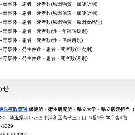
 食中毒事件・患者・死者数(原因物質・保健所別)
 食中毒事件・患者・死者数(原因施設・保健所別)
 食中毒事件・患者・死者数(原因物質・原因食品別)
 食中毒事件・患者・死者数(性・年齢階級別)
 食中毒事件・患者・死者数(性・保健所別)
 食中毒事件・発生件数・患者・死者数(年次別)
 食中毒事件・発生件数・患者・死者数(月別)
わせ
健医療政策課
保健所・衛生研究所・県立大学・県立病院担当（
-9301 埼玉県さいたま市浦和区高砂三丁目15番1号 本庁舎4階
-3229
-830-4800