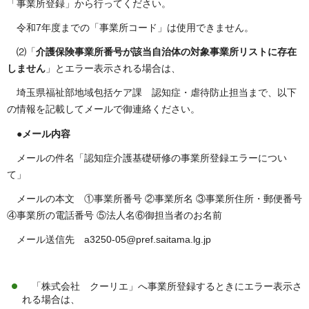
「事業所登録」から行ってください。
令和7年度までの「事業所コード」は使用できません。
⑵「
介護保険事業所番号が該当自治体の対象事業所リストに存在
しません
」とエラー表示される場合は、
埼玉県福祉部地域包括ケア課 認知症・虐待防止担当まで、以下
の情報を記載してメールで御連絡ください。
●メール内容
メールの件名「認知症介護基礎研修の事業所登録エラーについ
て」
メールの本文 ①事業所番号 ②事業所名 ③事業所住所・郵便番号
④事業所の電話番号 ⑤法人名⑥御担当者のお名前
メール送信先 a3250-05@pref.saitama.lg.jp
「株式会社 クーリエ」へ事業所登録するときにエラー表示さ
れる場合は、