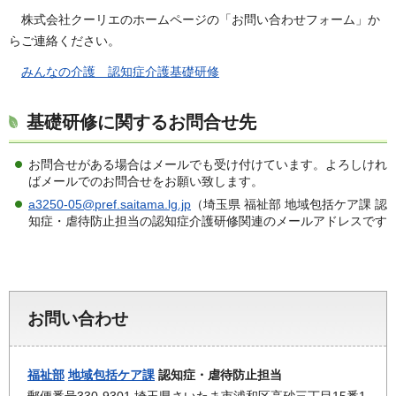
株式会社クーリエのホームページの「お問い合わせフォーム」か
らご連絡ください。
みんなの介護 認知症介護基礎研修
基礎研修に関するお問合せ先
お問合せがある場合はメールでも受け付けています。よろしけれ
ばメールでのお問合せをお願い致します。
a3250-05@pref.saitama.lg.jp
（埼玉県 福祉部 地域包括ケア課 認
知症・虐待防止担当の認知症介護研修関連のメールアドレスです
お問い合わせ
福祉部
地域包括ケア課
認知症・虐待防止担当
郵便番号330-9301 埼玉県さいたま市浦和区高砂三丁目15番1