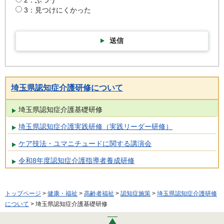
2：ふつう
3：見つけにくかった
送信
埼玉県認知症介護研修について
埼玉県認知症介護基礎研修
埼玉県認知症介護実践研修（実践リーダー研修）
ケア技法・ユマニチュードに関する講演会
令和8年度認知症介護指導者養成研修
トップページ
>
健康・福祉
>
高齢者福祉
>
認知症施策
>
埼玉県認知症介護研修
について
> 埼玉県認知症介護基礎研修