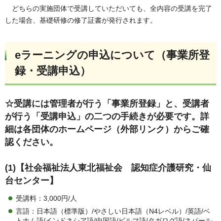
どちらの実施団体で受講していただいても、全内容の受講を完了
した場合、基礎研修の修了証書が発行されます。
eラーニングの申込について（事業所登
録・受講申込）
☆受講には管理者が行う「事業所登録」と、受講者
が行う「受講申込」の二つの手続きが必要です。詳
細は各団体のホームページ（外部リンク）からご確
認ください。
(1)【社会福祉法人東北福祉会 認知症介護研究・仙
台センター】
受講料：3,000円/人
言語：日本語（標準版）/やさしい日本語（N4レベル）/英語/ベ
トナム語/インドネシア語/中国語/ビルマ語/タガログ語/ネパール