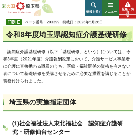
彩の国 埼玉県
緊急・防
情報を探す
メニュー
災
ページ番号：203399
掲載日：2026年5月26日
令和8年度埼玉県認知症介護基礎研修
認知症介護基礎研修（以下「基礎研修」という）については、令
和3年度（2021年度）介護報酬改定において、介護サービス事業者
に介護に直接携わる職員のうち、医療・福祉関係の資格を有さない
者について基礎研修を受講させるために必要な措置を講じることが
義務付けられました。
埼玉県の実施指定団体
(1)社会福祉法人東北福祉会 認知症介護研
究・研修仙台センター