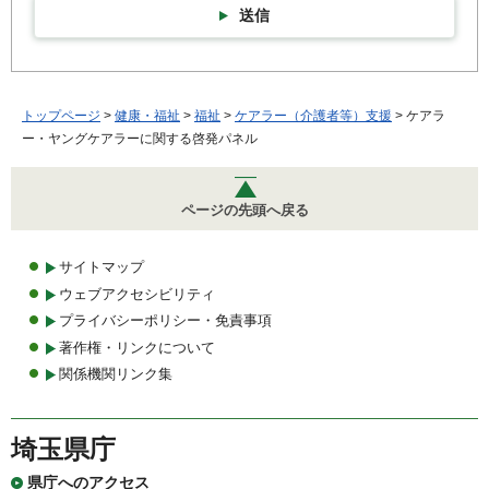
送信
トップページ
>
健康・福祉
>
福祉
>
ケアラー（介護者等）支援
> ケアラ
ー・ヤングケアラーに関する啓発パネル
ページの先頭へ戻る
サイトマップ
ウェブアクセシビリティ
プライバシーポリシー・免責事項
著作権・リンクについて
関係機関リンク集
埼玉県庁
県庁へのアクセス