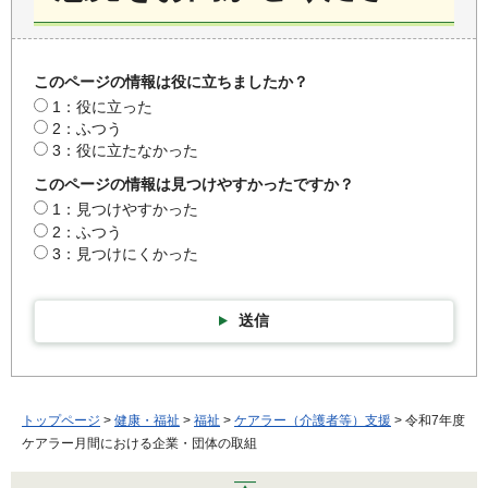
このページの情報は役に立ちましたか？
1：役に立った
2：ふつう
3：役に立たなかった
このページの情報は見つけやすかったですか？
1：見つけやすかった
2：ふつう
3：見つけにくかった
送信
トップページ
>
健康・福祉
>
福祉
>
ケアラー（介護者等）支援
> 令和7年度
ケアラー月間における企業・団体の取組