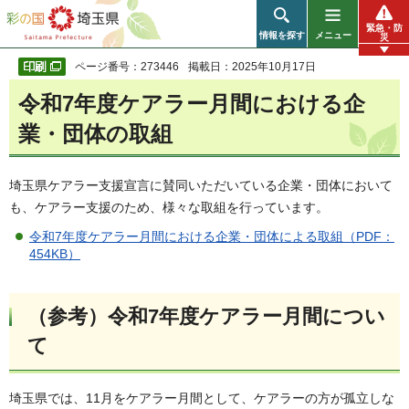
彩の国 埼玉県
緊急・防
情報を探す
メニュー
災
ページ番号：273446
掲載日：2025年10月17日
令和7年度ケアラー月間における企
業・団体の取組
埼玉県ケアラー支援宣言に賛同いただいている企業・団体において
も、ケアラー支援のため、様々な取組を行っています。
令和7年度ケアラー月間における企業・団体による取組（PDF：
454KB）
（参考）令和7年度ケアラー月間につい
て
埼玉県では、11月をケアラー月間として、ケアラーの方が孤立しな