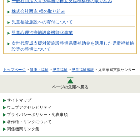
一般社団法人青少年自助自立支援機構様の取り組み
株式会社西永 様の取り組み
児童福祉施設への寄付について
児童心理治療施設多機能化事業
次世代育成支援対策施設整備県費補助金を活用した児童福祉施
設等の整備について
トップページ
>
健康・福祉
>
児童福祉
>
児童福祉施設
> 児童家庭支援センター
ページの先頭へ戻る
サイトマップ
ウェブアクセシビリティ
プライバシーポリシー・免責事項
著作権・リンクについて
関係機関リンク集