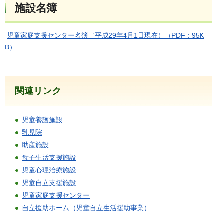
施設名簿
児童家庭支援センター名簿（平成29年4月1日現在）（PDF：95K
B）
関連リンク
児童養護施設
乳児院
助産施設
母子生活支援施設
児童心理治療施設
児童自立支援施設
児童家庭支援センター
自立援助ホーム（児童自立生活援助事業）