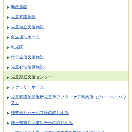
助産施設
児童養護施設
児童自立支援施設
自立援助ホーム
乳児院
母子生活支援施設
児童心理治療施設
児童家庭支援センター
ファミリーホーム
児童養護施設退所児童等アフターケア事業所（クローバーハウ
ス）
株式会社ハーベス様の取り組み
埼玉県書店商業組合様の取り組み