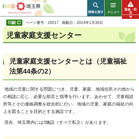
彩の国 埼玉県
緊急・防
情報を探す
メニュー
災
ページ番号：20517
掲載日：2024年1月30日
児童家庭支援センター
児童家庭支援センターとは（児童福祉
法第44条の2）
地域の児童に関する問題につき、児童、家庭、地域住民その他から
の相談に応じ、必要な助言と指導を行います。あわせて、児童相談
所等とその連絡調整を総合的に行い、地域の児童、家庭の福祉の向
上を図ることを目的とする施設です。
現在、埼玉県内には3施設（すべて私立）があります。