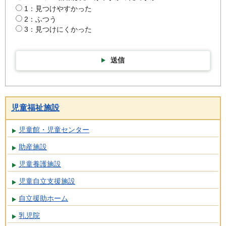
1：見つけやすかった
2：ふつう
3：見つけにくかった
送信
児童福祉施設
児童館・児童センター
助産施設
児童養護施設
児童自立支援施設
自立援助ホーム
乳児院