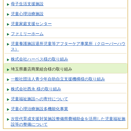
母子生活支援施設
児童心理治療施設
児童家庭支援センター
ファミリーホーム
児童養護施設退所児童等アフターケア事業所（クローバーハウ
ス）
株式会社ハーベス様の取り組み
埼玉県書店商業組合様の取り組み
一般社団法人青少年自助自立支援機構様の取り組み
株式会社西永 様の取り組み
児童福祉施設への寄付について
児童心理治療施設多機能化事業
次世代育成支援対策施設整備県費補助金を活用した児童福祉施
設等の整備について