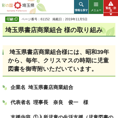
彩の国 埼玉県
緊急・防
情報を探す
メニュー
災
ページ番号：61152
掲載日：2019年11月5日
埼玉県書店商業組合 様の取り組み
埼玉県書店商業組合様には、昭和39年
から、毎年、クリスマスの時期に児童
図書を御寄附いただいています。
企業名 埼玉県書店商業組合
代表者名 理事長 奈良 俊一 様
支援内容 ①入所児童の生活支援（児童図書の