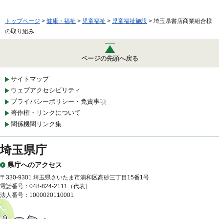
トップページ
>
健康・福祉
>
児童福祉
>
児童福祉施設
> 埼玉県書店商業組合様
の取り組み
ページの先頭へ戻る
サイトマップ
ウェブアクセシビリティ
プライバシーポリシー・免責事項
著作権・リンクについて
関係機関リンク集
埼玉県庁
県庁へのアクセス
〒330-9301 埼玉県さいたま市浦和区高砂三丁目15番1号
電話番号：048-824-2111（代表）
法人番号：1000020110001