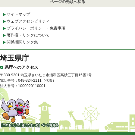
ページの先頭へ戻る
サイトマップ
ウェブアクセシビリティ
プライバシーポリシー・免責事項
著作権・リンクについて
関係機関リンク集
埼玉県庁
県庁へのアクセス
〒330-9301 埼玉県さいたま市浦和区高砂三丁目15番1号
電話番号：048-824-2111（代表）
法人番号：1000020110001
「コバトン」&「さいたまっ
ち」