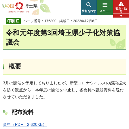
彩の国 埼玉県
緊急・防
情報を探す
メニュー
災
ページ番号：175800
掲載日：2023年12月6日
令和元年度第3回埼玉県少子化対策協
議会
概要
3月の開催を予定しておりましたが、新型コロナウイルスの感染拡大
を防ぐ観点から、本年度の開催を中止し、各委員へ議題資料を送付
させていただきました。
配布資料
資料（PDF：2,620KB）