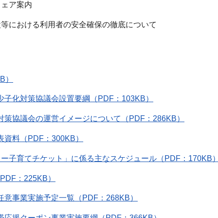
ェア案内
等における利用者の安全確保の徹底について
KB）
少子化対策協議会設置要綱（PDF：103KB）
対策協議会の運営イメージについて（PDF：286KB）
資料（PDF：300KB）
ュー子育てチケット」に係る主なスケジュール（PDF：170KB
PDF：225KB）
任意事業実施予定一覧（PDF：268KB）
帯応援クーポン事業実施要綱（PDF：366KB）