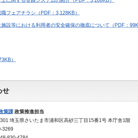
士に関する登録システムの紹介（PDF：3,108KB）
職フェアチラシ（PDF：3,128KB）
施設等における利用者の安全確保の徹底について（PDF：99K
73KB）
わせ
政策課
政策推進担当
-9301 埼玉県さいたま市浦和区高砂三丁目15番1号 本庁舎1階
-3269
-830-4784