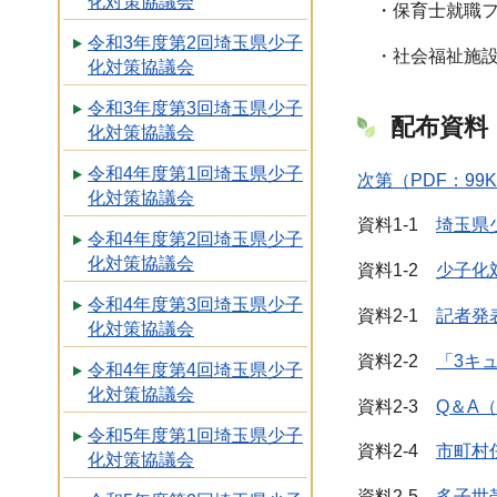
化対策協議会
・保育士就職フ
令和3年度第2回埼玉県少子
・社会福祉施設
化対策協議会
令和3年度第3回埼玉県少子
配布資料
化対策協議会
令和4年度第1回埼玉県少子
次第（PDF：99
化対策協議会
資料1-1
埼玉県
令和4年度第2回埼玉県少子
化対策協議会
資料1-2
少子化
令和4年度第3回埼玉県少子
資料2-1
記者発表
化対策協議会
資料2-2
「3キ
令和4年度第4回埼玉県少子
化対策協議会
資料2-3
Q＆A（
令和5年度第1回埼玉県少子
資料2-4
市町村
化対策協議会
資料2-5
多子世