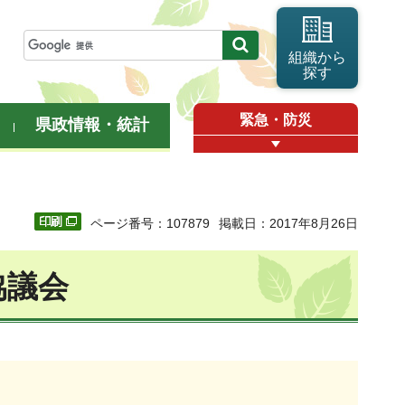
組織から
探す
緊急・防災
県政情報・統計
ページ番号：107879
掲載日：2017年8月26日
協議会