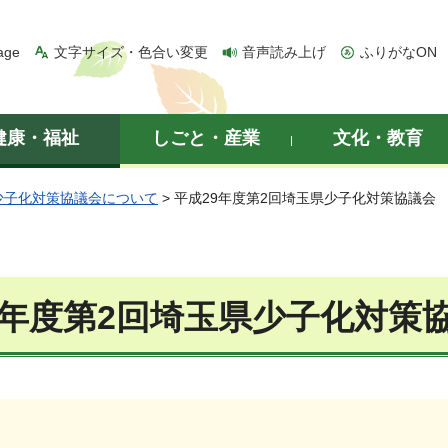
age
文字サイズ・色合い変更
音声読み上げ
ふりがなON
健康・福祉
しごと・産業
文化・教育
少子化対策協議会について
> 平成29年度第2回埼玉県少子化対策協議会
9年度第2回埼玉県少子化対策