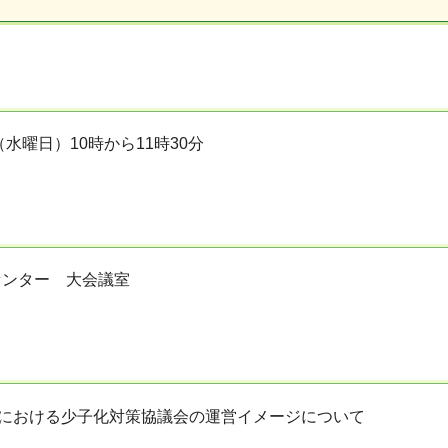
（水曜日）10時から11時30分
センター 大会議室
度における少子化対策協議会の運営イメージについて