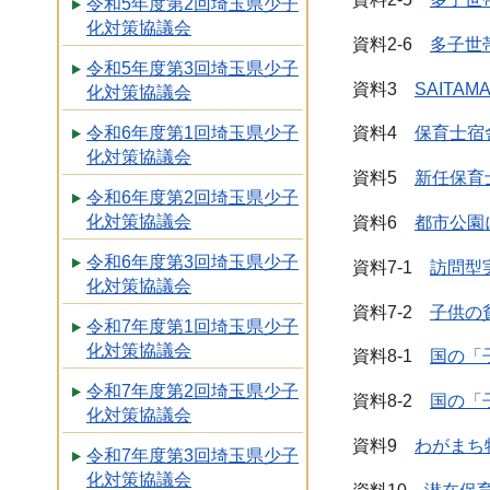
令和5年度第2回埼玉県少子
化対策協議会
資料2-6
多子世
令和5年度第3回埼玉県少子
資料3
SAITA
化対策協議会
令和6年度第1回埼玉県少子
資料4
保育士宿
化対策協議会
資料5
新任保育
令和6年度第2回埼玉県少子
化対策協議会
資料6
都市公園に
令和6年度第3回埼玉県少子
資料7-1
訪問型
化対策協議会
資料7-2
子供の
令和7年度第1回埼玉県少子
化対策協議会
資料8-1
国の「
令和7年度第2回埼玉県少子
資料8-2
国の「
化対策協議会
資料9
わがまち
令和7年度第3回埼玉県少子
化対策協議会