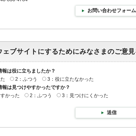
お問い合わせフォーム
ウェブサイトにするためにみなさまのご意見
情報は役に立ちましたか？
った
2：ふつう
3：役に立たなかった
情報は見つけやすかったですか？
やすかった
2：ふつう
3：見つけにくかった
送信