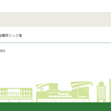
係機関リンク集
001