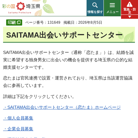
彩の国 埼玉県
緊急・防
情報を探す
メニュー
災
ページ番号：131649
掲載日：2026年8月5日
SAITAMA出会いサポートセンター
SAITAMA出会いサポートセンター（通称「恋たま」）は、結婚を誠
実に希望する独身男女に出会いの機会を提供する埼玉県の公的な結
婚支援センターです。
恋たまは官民連携で設置・運営されており、埼玉県は当該運営協議
会に参画しています。
詳細は下記をクリックしてください。
・SAITAMA出会いサポートセンター（恋たま）ホームページ
・個人会員募集
・企業会員募集