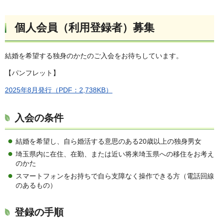
個人会員（利用登録者）募集
結婚を希望する独身のかたのご入会をお待ちしています。
【パンフレット】
2025年8月発行（PDF：2,738KB）
入会の条件
結婚を希望し、自ら婚活する意思のある20歳以上の独身男女
埼玉県内に在住、在勤、または近い将来埼玉県への移住をお考え
のかた
スマートフォンをお持ちで自ら支障なく操作できる方（電話回線
のあるもの）
登録の手順