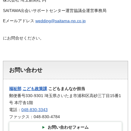
株式会社 埼玉新聞社 内
SAITAMA出会いサポートセンター運営協議会運営事務局
Eメールアドレス
wedding@saitama-np.co.jp
にお問合せください。
お問い合わせ
福祉部
こども政策課
こどもまんなか担当
郵便番号330-9301 埼玉県さいたま市浦和区高砂三丁目15番1
号 本庁舎1階
電話：
048-830-3343
ファックス：048-830-4784
お問い合わせフォーム