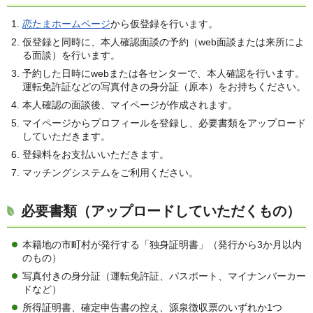
恋たまホームページ
から仮登録を行います。
仮登録と同時に、本人確認面談の予約（web面談または来所によ
る面談）を行います。
予約した日時にwebまたは各センターで、本人確認を行います。
運転免許証などの写真付きの身分証（原本）をお持ちください。
本人確認の面談後、マイページが作成されます。
マイページからプロフィールを登録し、必要書類をアップロード
していただきます。
登録料をお支払いいただきます。
マッチングシステムをご利用ください。
必要書類（アップロードしていただくもの）
本籍地の市町村が発行する「独身証明書」（発行から3か月以内
のもの）
写真付きの身分証（運転免許証、パスポート、マイナンバーカー
ドなど）
所得証明書、確定申告書の控え、源泉徴収票のいずれか1つ