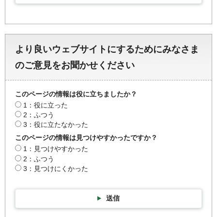
より良いウェブサイトにするためにみなさま
のご意見をお聞かせください
このページの情報は役に立ちましたか？
1：役に立った
2：ふつう
3：役に立たなかった
このページの情報は見つけやすかったですか？
1：見つけやすかった
2：ふつう
3：見つけにくかった
送信