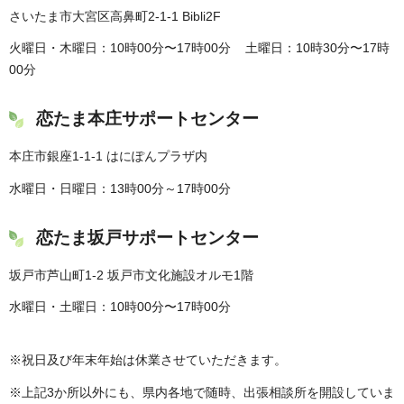
さいたま市大宮区高鼻町2-1-1 Bibli2F
火曜日・木曜日：10時00分〜17時00分 土曜日：10時30分〜17時
00分
恋たま本庄サポートセンター
本庄市銀座1-1-1 はにぽんプラザ内
水曜日・日曜日：13時00分～17時00分
恋たま坂戸サポートセンター
坂戸市芦山町1-2 坂戸市文化施設オルモ1階
水曜日・土曜日：10時00分〜17時00分
※祝日及び年末年始は休業させていただきます。
※上記3か所以外にも、県内各地で随時、出張相談所を開設していま