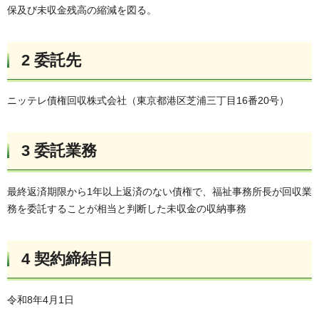
保及び未収金残高の縮減を図る。
2 委託先
ニッテレ債権回収株式会社（東京都港区芝浦三丁目16番20号）
3 委託業務
最終返済期限から1年以上返済のない債権で、福祉事務所長が回収業
務を委託することが相当と判断した未収金の収納事務
4 契約締結日
令和8年4月1日