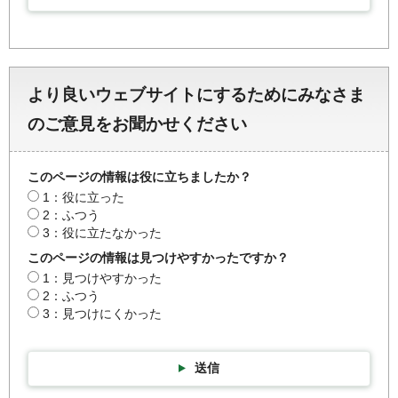
より良いウェブサイトにするためにみなさま
のご意見をお聞かせください
このページの情報は役に立ちましたか？
1：役に立った
2：ふつう
3：役に立たなかった
このページの情報は見つけやすかったですか？
1：見つけやすかった
2：ふつう
3：見つけにくかった
送信