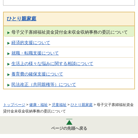
ひとり親家庭
母子父子寡婦福祉資金貸付金未収金収納事務の委託について
経済的支援について
就職・転職支援について
生活上の様々な悩みに関する相談について
養育費の確保支援について
民法改正（共同親権等）について
トップページ
>
健康・福祉
>
児童福祉
>
ひとり親家庭
> 母子父子寡婦福祉資金
貸付金未収金収納事務の委託について
ページの先頭へ戻る