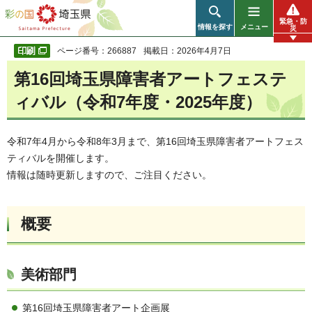
彩の国 埼玉県
緊急・防
情報を探す
メニュー
災
ページ番号：266887
掲載日：2026年4月7日
第16回埼玉県障害者アートフェステ
ィバル（令和7年度・2025年度）
令和7年4月から令和8年3月まで、第16回埼玉県障害者アートフェス
ティバルを開催します。
情報は随時更新しますので、ご注目ください。
概要
美術部門
第16回埼玉県障害者アート企画展