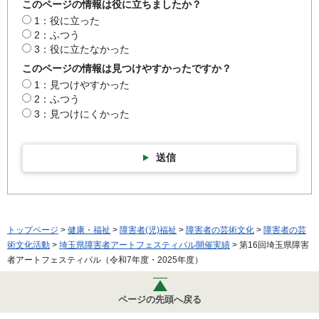
このページの情報は役に立ちましたか？
1：役に立った
2：ふつう
3：役に立たなかった
このページの情報は見つけやすかったですか？
1：見つけやすかった
2：ふつう
3：見つけにくかった
送信
トップページ
>
健康・福祉
>
障害者(児)福祉
>
障害者の芸術文化
>
障害者の芸
術文化活動
>
埼玉県障害者アートフェスティバル開催実績
> 第16回埼玉県障害
者アートフェスティバル（令和7年度・2025年度）
ページの先頭へ戻る