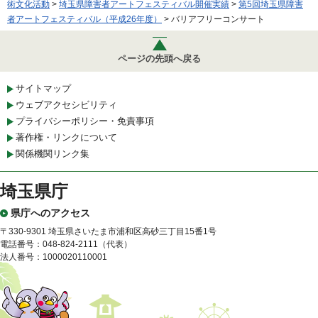
術文化活動
>
埼玉県障害者アートフェスティバル開催実績
>
第5回埼玉県障害
者アートフェスティバル（平成26年度）
> バリアフリーコンサート
ページの先頭へ戻る
サイトマップ
ウェブアクセシビリティ
プライバシーポリシー・免責事項
著作権・リンクについて
関係機関リンク集
埼玉県庁
県庁へのアクセス
〒330-9301 埼玉県さいたま市浦和区高砂三丁目15番1号
電話番号：048-824-2111（代表）
法人番号：1000020110001