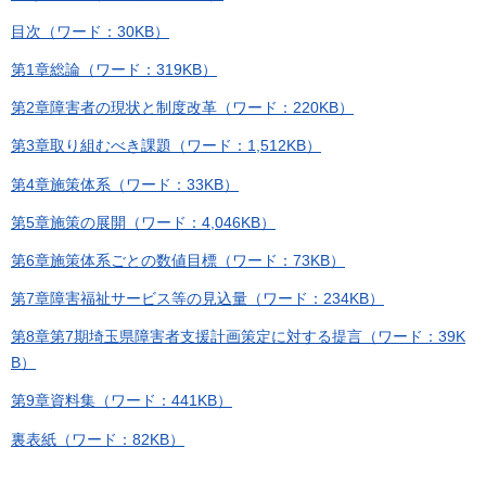
目次（ワード：30KB）
第1章総論（ワード：319KB）
第2章障害者の現状と制度改革（ワード：220KB）
第3章取り組むべき課題（ワード：1,512KB）
第4章施策体系（ワード：33KB）
第5章施策の展開（ワード：4,046KB）
第6章施策体系ごとの数値目標（ワード：73KB）
第7章障害福祉サービス等の見込量（ワード：234KB）
第8章第7期埼玉県障害者支援計画策定に対する提言（ワード：39K
B）
第9章資料集（ワード：441KB）
裏表紙（ワード：82KB）