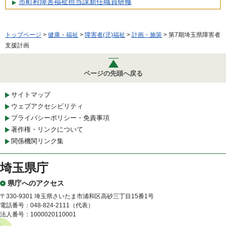
市町村障害福祉担当課新任職員研修
トップページ
>
健康・福祉
>
障害者(児)福祉
>
計画・施策
> 第7期埼玉県障害者
支援計画
ページの先頭へ戻る
サイトマップ
ウェブアクセシビリティ
プライバシーポリシー・免責事項
著作権・リンクについて
関係機関リンク集
埼玉県庁
県庁へのアクセス
〒330-9301 埼玉県さいたま市浦和区高砂三丁目15番1号
電話番号：048-824-2111（代表）
法人番号：1000020110001