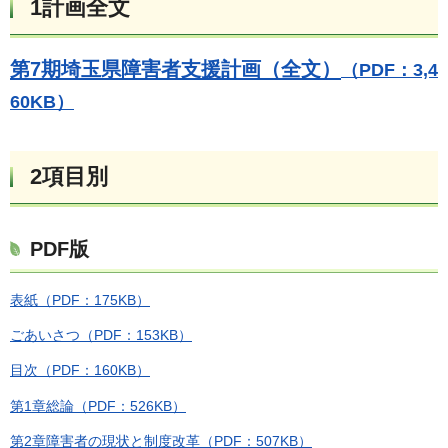
1計画全文
第7期埼玉県障害者支援計画（全文）
（PDF：3,4
60KB）
2項目別
PDF版
表紙（PDF：175KB）
ごあいさつ（PDF：153KB）
目次（PDF：160KB）
第1章総論（PDF：526KB）
第2章障害者の現状と制度改革（PDF：507KB）