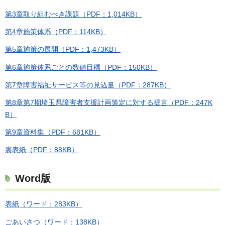
第3章取り組むべき課題（PDF：1,014KB）
第4章施策体系（PDF：114KB）
第5章施策の展開（PDF：1,473KB）
第6章施策体系ごとの数値目標（PDF：150KB）
第7章障害福祉サービス等の見込量（PDF：287KB）
第8章第7期埼玉県障害者支援計画策定に対する提言（PDF：247K
B）
第9章資料集（PDF：681KB）
裏表紙（PDF：88KB）
Word版
表紙（ワード：283KB）
ごあいさつ（ワード：138KB）