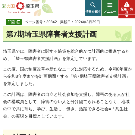
彩の国 埼玉県
緊急・防
情報を探す
メニュー
災
ページ番号：39842
掲載日：2024年3月29日
第7期埼玉県障害者支援計画
埼玉県では、障害者に関する施策を総合的かつ計画的に推進するた
め、「埼玉県障害者支援計画」を策定しています。
この度、国の制度改革や新たなニーズに対応するため、令和6年度か
ら令和8年度までを計画期間とする「第7期埼玉県障害者支援計画」
を策定しました。
この計画は、障害者の自立と社会参加を支援し、障害のある人が社
会の構成員として、障害のない人と分け隔てられることなく、地域
の中で共に育ち、学び、生活し、働き、活躍できる社会=「共生社
会」の実現を目標としています。