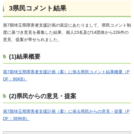
3県民コメント結果
第7期埼玉県障害者支援計画の策定にあたりまして、県民コメント制
度に基づき意見を募集した結果、個人23名及び14団体から226件の
意見、提案が寄せられました。
(1)結果概要
第7期埼玉県障害者支援計画（案）に係る県民コメント結果概要（P
DF：86KB）
(2)県民からの意見・提案
第7期埼玉県障害者支援計画（案）に係る県民からの意見・提案（P
DF：389KB）