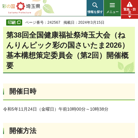
彩の国 埼玉県
緊急・防
情報を探す
メニュー
災
ページ番号：242567
掲載日：2024年3月15日
第38回全国健康福祉祭埼玉大会（ね
んりんピック彩の国さいたま2026）
基本構想策定委員会（第2回）開催概
要
開催日時
令和5年11月24日（金曜日）午前10時00分～10時38分
開催方法