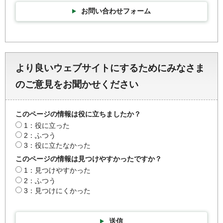
お問い合わせフォーム
より良いウェブサイトにするためにみなさま
のご意見をお聞かせください
このページの情報は役に立ちましたか？
1：役に立った
2：ふつう
3：役に立たなかった
このページの情報は見つけやすかったですか？
1：見つけやすかった
2：ふつう
3：見つけにくかった
送信