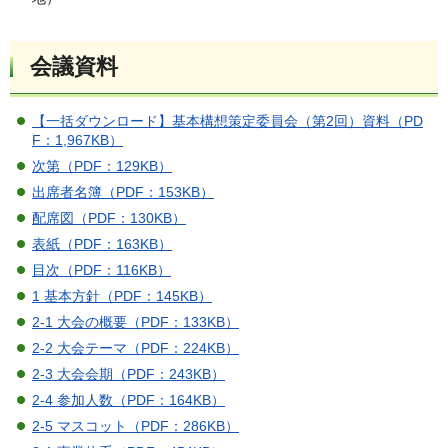
会議資料
【一括ダウンロード】基本構想策定委員会（第2回）資料（PD
F：1,967KB）
次第（PDF：129KB）
出席者名簿（PDF：153KB）
配席図（PDF：130KB）
表紙（PDF：163KB）
目次（PDF：116KB）
1 基本方針（PDF：145KB）
2-1 大会の概要（PDF：133KB）
2-2 大会テーマ（PDF：224KB）
2-3 大会会期（PDF：243KB）
2-4 参加人数（PDF：164KB）
2-5 マスコット（PDF：286KB）