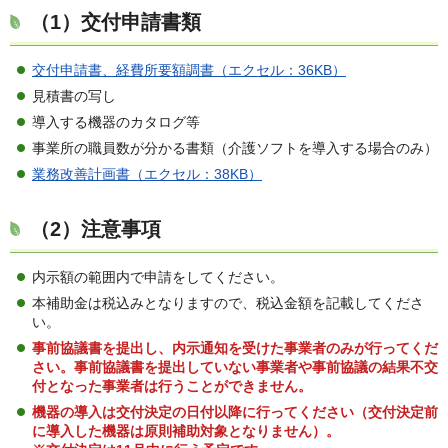
（1）交付申請書類
交付申請書、経費所要額調書（エクセル：36KB）
見積書の写し
導入する機器のカタログ等
事業所の職員数が分かる書類（介護ソフトを導入する場合のみ）
業務改善計画書（エクセル：38KB）
（2）注意事項
内示額の範囲内で申請をしてください。
本補助金は税込みとなりますので、税込金額を記載してくださ
い。
事前協議書を提出し、内示通知を受けた事業者のみが行ってくだ
さい。事前協議書を提出していない事業者や事前協議の結果不交
付となった事業者は行うことができません。
機器の導入は交付決定の日付以降に行ってください（交付決定前
に導入した機器は原則補助対象となりません）。