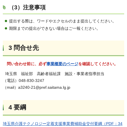
（3）注意事項
提出する際は、ワードやエクセルのまま提出してください。
期限までの提出ができない場合はご一報ください。
3 問合せ先
問い合わせ前に、必ず
事業概要のページ
を確認してください。
埼玉県 福祉部 高齢者福祉課 施設・事業者指導担当
（電話）048-830-3247
（mail）a3240-21@pref.saitama.lg.jp
4 要綱
埼玉県介護テクノロジー定着支援事業費補助金交付要綱（PDF：34