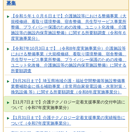
募集
【令和５年１０月６日まで】介護施設等における整備事業（大
規模修繕、看取り環境整備、宿舎整備、共生型サービス事業所
整備、プライバシー保護のための改修、ユニット化改修、介護
施設等の施設内保育施設整備）に関する所要額調査（令和年６
度実施事業分）
【令和7年10月3日まで】（令和8年度実施事業分）介護施設等
における整備事業（大規模修繕、看取り環境整備、宿舎整備、
共生型サービス事業所整備、プライバシー保護のための改修、
ユニット化改修、介護施設等の施設内保育施設整備）に関する
所要額調査
【9月26日まで】埼玉県地域介護・福祉空間整備等施設整備事
業費補助金に係る補助事業（非常用自家発電設備・水害対策・
換気設備 等）に関する所要額調査（令和8年度実施事業分）
【11月7日まで】介護テクノロジー定着支援事業の交付申請に
ついて（令和7年度実施事業分）
【1月31日まで】介護テクノロジー定着支援事業の実績報告に
ついて（令和7年度実施事業分）