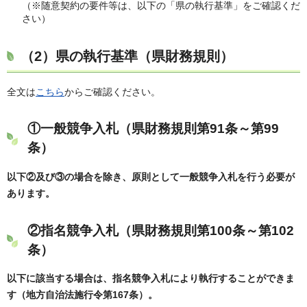
（※随意契約の要件等は、以下の「県の執行基準」をご確認くだ
さい）
（2）県の執行基準（県財務規則）
全文は
こちら
からご確認ください。
①一般競争入札（県財務規則第91条～第99
条）
以下②及び③の場合を除き、原則として一般競争入札を行う必要が
あります。
②指名競争入札（県財務規則第100条～第102
条）
以下に該当する場合は、指名競争入札により執行することができま
す（地方自治法施行令第167条）。