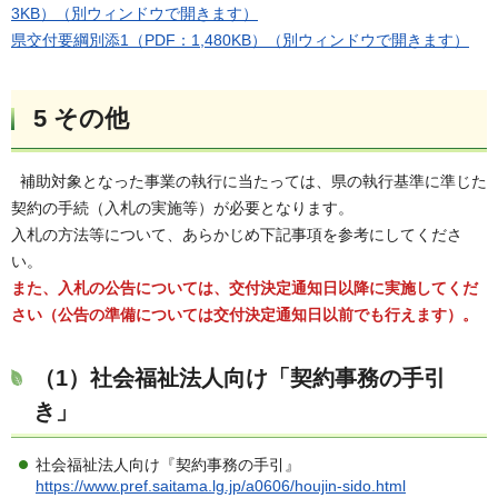
3KB）（別ウィンドウで開きます）
県交付要綱別添1（PDF：1,480KB）（別ウィンドウで開きます）
5 その他
補助対象となった事業の執行に当たっては、県の執行基準に準じた
契約の手続（入札の実施等）が必要となります。
入札の方法等について、あらかじめ下記事項を参考にしてくださ
い。
また、入札の公告については、交付決定通知日以降に実施してくだ
さい（公告の準備については交付決定通知日以前でも行えます）。
（1）社会福祉法人向け「契約事務の手引
き」
社会福祉法人向け『契約事務の手引』
https://www.pref.saitama.lg.jp/a0606/houjin-sido.html