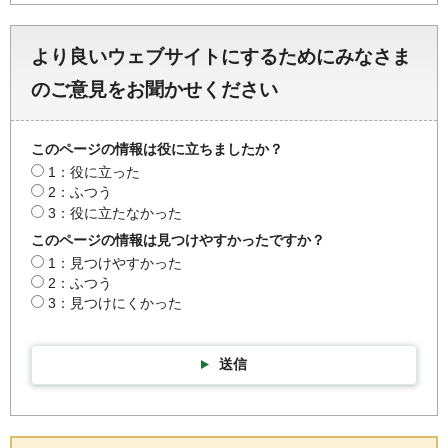
より良いウェブサイトにするためにみなさま
のご意見をお聞かせください
このページの情報は役に立ちましたか？
1：役に立った
2：ふつう
3：役に立たなかった
このページの情報は見つけやすかったですか？
1：見つけやすかった
2：ふつう
3：見つけにくかった
送信