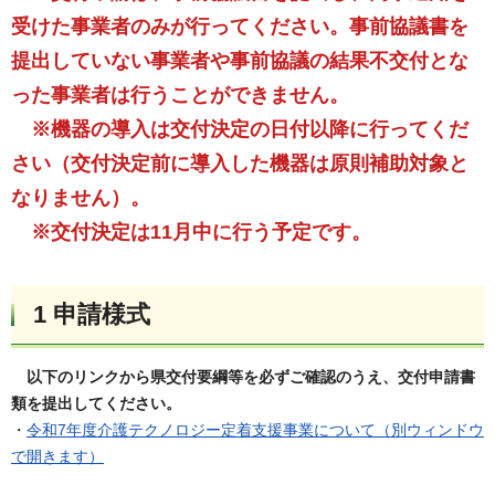
受けた事業者のみが行ってください。事前協議書を
提出していない事業者や事前協議の結果不交付とな
った事業者は行うことができません。
※機器の導入は交付決定の日付以降に行ってくだ
さい（交付決定前に導入した機器は原則補助対象と
なりません）。
※交付決定は11月中に行う予定です。
1 申請様式
以下のリンクから県交付要綱等を必ずご確認のうえ、交付申請書
類を提出してください。
・
令和7年度介護テクノロジー定着支援事業について（別ウィンドウ
で開きます）