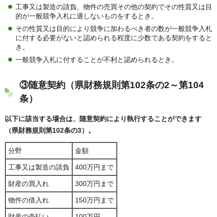
工事又は製造の請負、物件の売買その他の契約でその性質又は目
的が一般競争入札に適しないものをするとき。
その性質又は目的により競争に加わるべき者の数が一般競争入札
に付する必要がないと認められる程度に少数である契約をすると
き。
一般競争入札に付することが不利と認められるとき。
③随意契約（県財務規則第102条の2～第104
条）
以下に該当する場合は、随意契約により執行することができます
（県財務規則第102条の3）。
分野
金額
工事又は製造の請負
400万円まで
財産の買入れ
300万円まで
物件の借入れ
150万円まで
財産の売払い
100万円