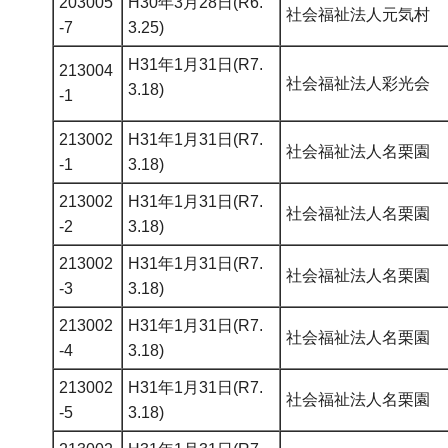
203005
H30年3月28日(R6.
社会福祉法人元気村
-7
3.25)
H31年1月31日(R7.
213004
社会福祉法人彩光会
3.18)
-1
213002
H31年1月31日(R7.
社会福祉法人名栗園
-1
3.18)
213002
H31年1月31日(R7.
社会福祉法人名栗園
-2
3.18)
213002
H31年1月31日(R7.
社会福祉法人名栗園
-3
3.18)
213002
H31年1月31日(R7.
社会福祉法人名栗園
-4
3.18)
213002
H31年1月31日(R7.
社会福祉法人名栗園
-5
3.18)