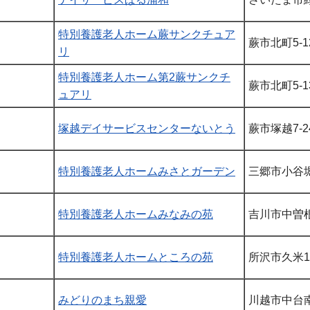
特別養護老人ホーム蕨サンクチュア
蕨市北町5-12
リ
特別養護老人ホーム第2蕨サンクチ
蕨市北町5-13
ュアリ
塚越デイサービスセンターないとう
蕨市塚越7-24
特別養護老人ホームみさとガーデン
三郷市小谷堀4
特別養護老人ホームみなみの苑
吉川市中曽根1
特別養護老人ホームところの苑
所沢市久米15
みどりのまち親愛
川越市中台南2