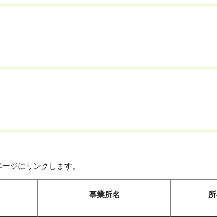
ページにリンクします。
事業所名
所