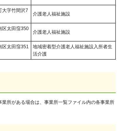
町大字竹間沢7
介護老人福祉施設
区太田窪350
介護老人福祉施設
区太田窪351
地域密着型介護老人福祉施設入所者生
活介護
事業所がある場合は、事業所一覧ファイル内の各事業所