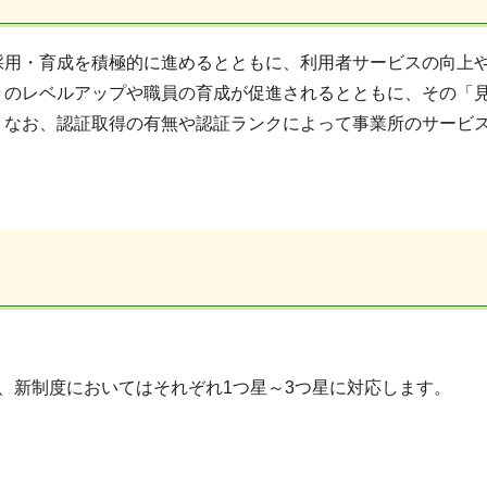
採用・育成を積極的に進めるとともに、利用者サービスの向上
々のレベルアップや職員の育成が促進されるとともに、その「
。なお、認証取得の有無や認証ランクによって事業所のサービ
は、新制度においてはそれぞれ1つ星～3つ星に対応します。