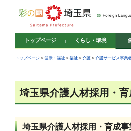
彩の国 埼玉県
Foreign Langu
トップページ
くらし・環境
トップページ
>
健康・福祉
>
福祉
>
介護
>
介護サービス事業
埼玉県介護人材採用・育
埼玉県介護人材採用・育成事