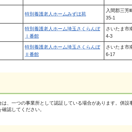
入間郡三芳
特別養護老人ホームみずほ苑
35-1
特別養護老人ホーム埼玉さくらんぼ
さいたま市南
Ⅰ番館
4-3
特別養護老人ホーム埼玉さくらんぼ
さいたま市南
Ⅱ番館
6-17
合は、一つの事業所として認証している場合があります。併設
を確認してください。