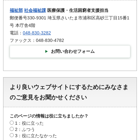
福祉部
社会福祉課
医療保護・生活困窮者支援担当
郵便番号330-9301 埼玉県さいたま市浦和区高砂三丁目15番1
号 本庁舎4階
電話：
048-830-3282
ファックス：048-830-4782
お問い合わせフォーム
より良いウェブサイトにするためにみなさま
のご意見をお聞かせください
このページの情報は役に立ちましたか？
1：役に立った
2：ふつう
3：役に立たなかった