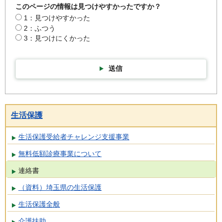
このページの情報は見つけやすかったですか？
1：見つけやすかった
2：ふつう
3：見つけにくかった
送信
生活保護
生活保護受給者チャレンジ支援事業
無料低額診療事業について
連絡書
（資料）埼玉県の生活保護
生活保護全般
介護扶助