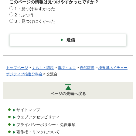
このページの情報は見つけやすかったですか？
1：見つけやすかった
2：ふつう
3：見つけにくかった
送信
トップページ
>
くらし・環境
>
環境・エコ
>
自然環境
>
埼玉県ネイチャー
ポジティブ推進分科会
> 交流会
ページの先頭へ戻る
サイトマップ
ウェブアクセシビリティ
プライバシーポリシー・免責事項
著作権・リンクについて