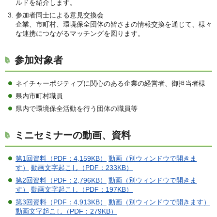
ルドを紹介します。
参加者同士による意見交換会
企業、市町村、環境保全団体の皆さまの情報交換を通じて、様々
な連携につながるマッチングを図ります。
参加対象者
ネイチャーポジティブに関心のある企業の経営者、御担当者様
県内市町村職員
県内で環境保全活動を行う団体の職員等
ミニセミナーの動画、資料
第1回資料（PDF：4,159KB）
動画（別ウィンドウで開きま
す）
動画文字起こし（PDF：233KB）
第2回資料（PDF：2,796KB）
動画（別ウィンドウで開きま
す）
動画文字起こし（PDF：197KB）
第3回資料（PDF：4,913KB）
動画（別ウィンドウで開きます）
動画文字起こし（PDF：279KB）